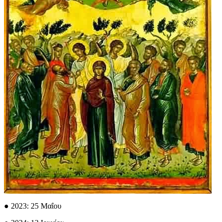
● 2023: 25 Μαΐου