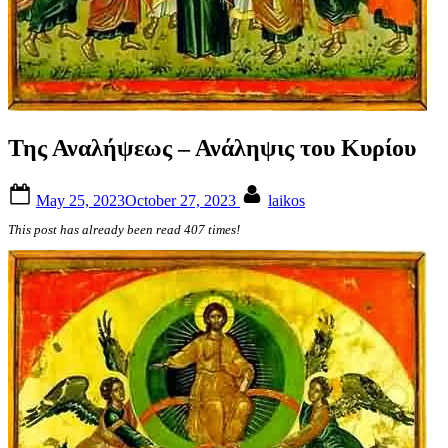
Της Αναλήψεως – Ανάληψις του Κυρίου
Posted
By
May 25, 2023
October 27, 2023
laikos
on
This post has already been read 407 times!