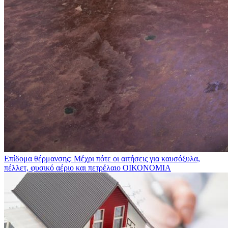
Επίδομα θέρμανσης: Μέχρι πότε οι αιτήσεις για καυσόξυλα,
πέλλετ, φυσικό αέριο και πετρέλαιο
ΟΙΚΟΝΟΜΙΑ