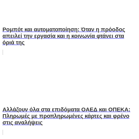
Ρομπότ και αυτοματοποίηση: Όταν η πρόοδος
απειλεί την εργασία και η κοινωνία φτάνει στα
όριά της
Αλλάζουν όλα στα επιδόματα ΟΑΕΔ και ΟΠΕΚΑ:
Πληρωμές με προπληρωμένες κάρτες και φρένο
στις αναλήψεις