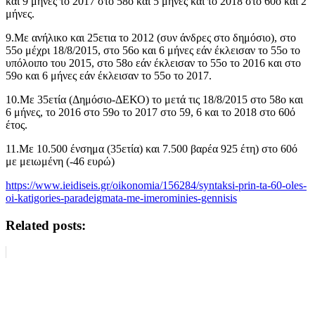
και 9 μήνες το 2017 στο 58ο και 5 μήνες και το 2018 στο 60ο και 2
μήνες.
9.Με ανήλικο και 25ετια το 2012 (συν άνδρες στο δημόσιο), στο
55ο μέχρι 18/8/2015, στο 56ο και 6 μήνες εάν έκλεισαν το 55ο το
υπόλοιπο του 2015, στο 58ο εάν έκλεισαν το 55ο το 2016 και στο
59ο και 6 μήνες εάν έκλεισαν το 55ο το 2017.
10.Με 35ετία (Δημόσιο-ΔΕΚΟ) το μετά τις 18/8/2015 στο 58ο και
6 μήνες, το 2016 στο 59ο το 2017 στο 59, 6 και το 2018 στο 60ό
έτος.
11.Με 10.500 ένσημα (35ετία) και 7.500 βαρέα 925 έτη) στο 60ό
με μειωμένη (-46 ευρώ)
https://www.ieidiseis.gr/oikonomia/156284/syntaksi-prin-ta-60-oles-
oi-katigories-paradeigmata-me-imerominies-gennisis
Related posts: