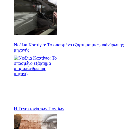
Νοέλια Καστίγιο: Το σπασμένο εξάρτημα μιας απάνθρωπης
μηχανής
Η Γενοκτονία των Ποντίων