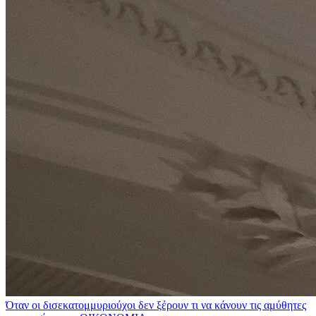
Όταν οι δισεκατομμυριούχοι δεν ξέρουν τι να κάνουν τις αμύθητες