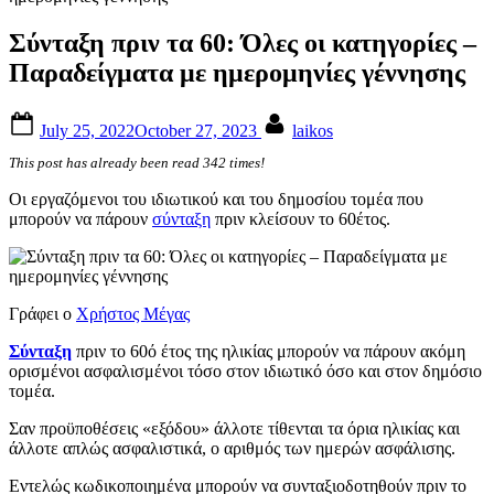
Σύνταξη πριν τα 60: Όλες οι κατηγορίες –
Παραδείγματα με ημερομηνίες γέννησης
Posted
By
July 25, 2022
October 27, 2023
laikos
on
This post has already been read 342 times!
Οι εργαζόμενοι του ιδιωτικού και του δημοσίου τομέα που
μπορούν να πάρουν
σύνταξη
πριν κλείσουν το 60έτος.
Γράφει ο
Χρήστος Μέγας
Σύνταξη
πριν το 60ό έτος της ηλικίας μπορούν να πάρουν ακόμη
ορισμένοι ασφαλισμένοι τόσο στον ιδιωτικό όσο και στον δημόσιο
τομέα.
Σαν προϋποθέσεις «εξόδου» άλλοτε τίθενται τα όρια ηλικίας και
άλλοτε απλώς ασφαλιστικά, ο αριθμός των ημερών ασφάλισης.
Εντελώς κωδικοποιημένα μπορούν να συνταξιοδοτηθούν πριν το