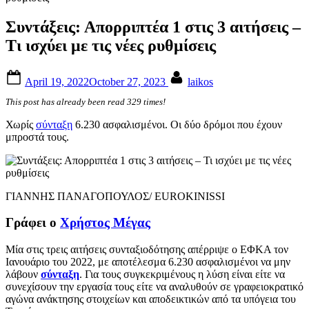
Συντάξεις: Απορριπτέα 1 στις 3 αιτήσεις –
Τι ισχύει με τις νέες ρυθμίσεις
Posted
By
April 19, 2022
October 27, 2023
laikos
on
This post has already been read 329 times!
Χωρίς
σύνταξη
6.230 ασφαλισμένοι. Οι δύο δρόμοι που έχουν
μπροστά τους.
ΓΙΑΝΝΗΣ ΠΑΝΑΓΟΠΟΥΛΟΣ/ EUROKINISSI
Γράφει ο
Χρήστος Μέγας
Μία στις τρεις αιτήσεις συνταξιοδότησης απέρριψε ο ΕΦΚΑ τον
Ιανουάριο του 2022, με αποτέλεσμα 6.230 ασφαλισμένοι να μην
λάβουν
σύνταξη
. Για τους συγκεκριμένους η λύση είναι είτε να
συνεχίσουν την εργασία τους είτε να αναλυθούν σε γραφειοκρατικό
αγώνα ανάκτησης στοιχείων και αποδεικτικών από τα υπόγεια του