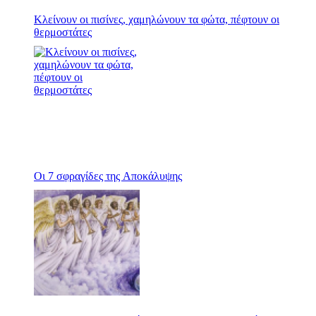
Κλείνουν οι πισίνες, χαμηλώνουν τα φώτα, πέφτουν οι
θερμοστάτες
Οι 7 σφραγίδες της Αποκάλυψης