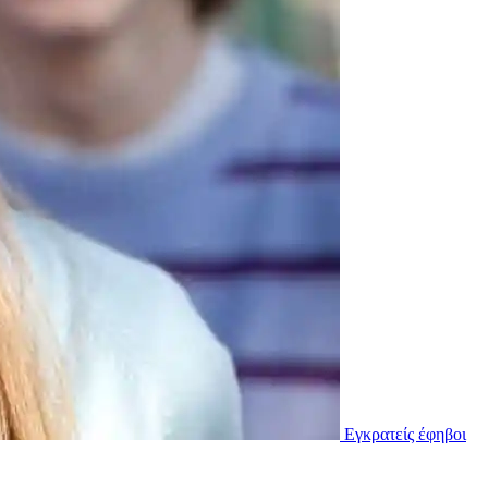
Εγκρατείς έφηβοι