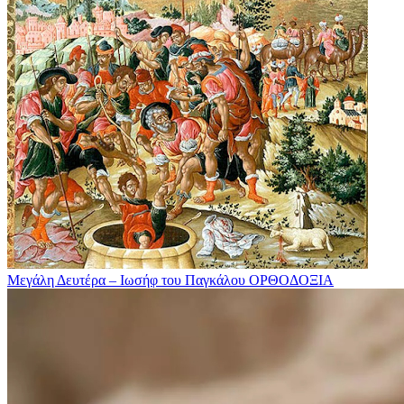
Μεγάλη Δευτέρα – Ιωσήφ του Παγκάλου
ΟΡΘΟΔΟΞΙΑ