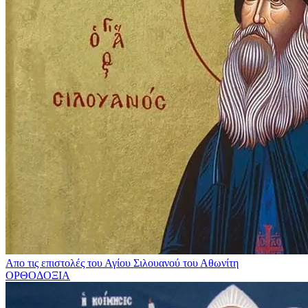
Απο τις επιστολές του Αγίου Σιλουανού του Αθωνίτη
ΟΡΘΟΔΟΞΙΑ