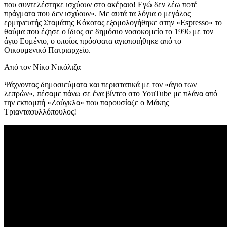
που συντελέστηκε ισχύουν στο ακέραιο! Εγώ δεν λέω ποτέ
πράγματα που δεν ισχύουν». Με αυτά τα λόγια ο μεγάλος
ερμηνευτής Σταμάτης Κόκοτας εξομολογήθηκε στην «Espresso» το
θαύμα που έζησε ο ίδιος σε δημόσιο νοσοκομείο το 1996 με τον
άγιο Ευμένιο, ο οποίος πρόσφατα αγιοποιήθηκε από το
Οικουμενικό Πατριαρχείο.
Από τον Νίκο Νικόλιζα
Ψάχνοντας δημοσιεύματα και περιστατικά με τον «άγιο των
λεπρών», πέσαμε πάνω σε ένα βίντεο στο YouTube με πλάνα από
την εκπομπή «Ζούγκλα» που παρουσίαζε ο Μάκης
Τριανταφυλλόπουλος!