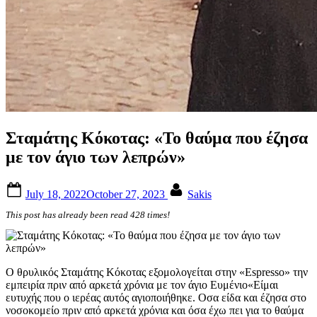
Σταμάτης Κόκοτας: «Το θαύμα που έζησα
με τον άγιο των λεπρών»
Posted
By
July 18, 2022
October 27, 2023
Sakis
on
This post has already been read 428 times!
Ο θρυλικός Σταμάτης Κόκοτας εξομολογείται στην «Espresso» την
εμπειρία πριν από αρκετά χρόνια με τον άγιο Ευμένιο«Είμαι
ευτυχής που ο ιερέας αυτός αγιοποιήθηκε. Οσα είδα και έζησα στο
νοσοκομείο πριν από αρκετά χρόνια και όσα έχω πει για το θαύμα