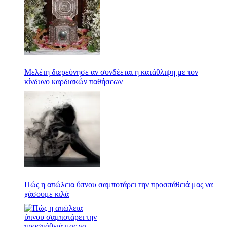
Μελέτη διερεύνησε αν συνδέεται η κατάθλιψη με τον
κίνδυνο καρδιακών παθήσεων
Πώς η απώλεια ύπνου σαμποτάρει την προσπάθειά μας να
χάσουμε κιλά