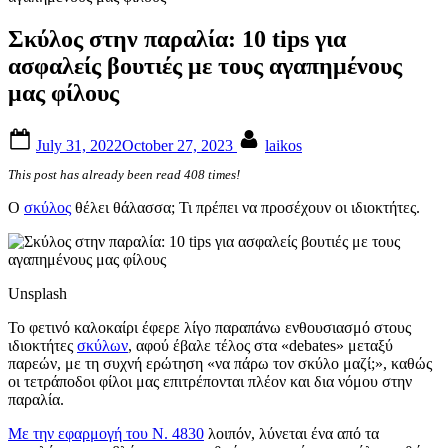
Σκύλος στην παραλία: 10 tips για
ασφαλείς βουτιές με τους αγαπημένους
μας φίλους
Posted
By
July 31, 2022
October 27, 2023
laikos
on
This post has already been read 408 times!
Ο
σκύλος
θέλει θάλασσα; Τι πρέπει να προσέχουν οι ιδιοκτήτες.
Unsplash
Το φετινό καλοκαίρι έφερε λίγο παραπάνω ενθουσιασμό στους
ιδιοκτήτες
σκύλων
, αφού έβαλε τέλος στα «debates» μεταξύ
παρεών, με τη συχνή ερώτηση «να πάρω τον σκύλο μαζί;», καθώς
οι τετράποδοι φίλοι μας επιτρέπονται πλέον και δια νόμου στην
παραλία.
Με την εφαρμογή του Ν. 4830
λοιπόν, λύνεται ένα από τα