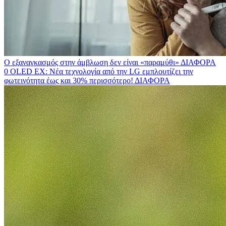
Ο εξαναγκασμός στην άμβλωση δεν είναι «παραμύθι»
ΔΙΑΦΟΡΑ
0 OLED EX: Νέα τεχνολογία από την LG εμπλουτίζει την
φωτεινότητα έως και 30% περισσότερο!
ΔΙΑΦΟΡΑ