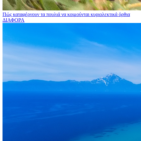
Πώς καταφέρνουν τα πουλιά να κοιμούνται κυριολεκτικά όρθια
ΔΙΑΦΟΡΑ