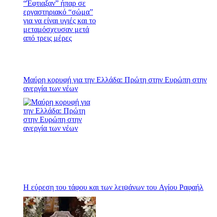
Μαύρη κορυφή για την Ελλάδα: Πρώτη στην Ευρώπη στην
ανεργία των νέων
Η εύρεση του τάφου και των λειψάνων του Αγίου Ραφαήλ