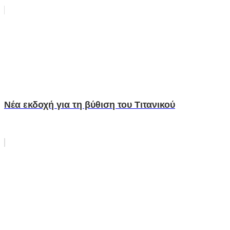
Νέα εκδοχή για τη βύθιση του Τιτανικού