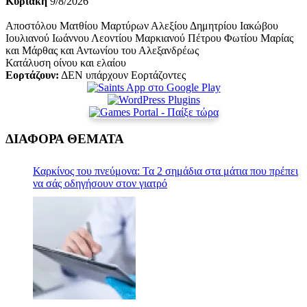
Κυριακή
9/8/2026
Αποστόλου Ματθίου Μαρτύρων Αλεξίου Δημητρίου Ιακώβου
Ιουλιανού Ιωάννου Λεοντίου Μαρκιανού Πέτρου Φωτίου Μαρίας
και Μάρθας και Αντωνίου του Αλεξανδρέως
Κατάλυση οίνου και ελαίου
Εορτάζουν:
ΔΕΝ υπάρχουν Εορτάζοντες
ΔΙΑΦΟΡΑ ΘΕΜΑΤΑ
Καρκίνος του πνεύμονα: Τα 2 σημάδια στα μάτια που πρέπει
να σάς οδηγήσουν στον γιατρό