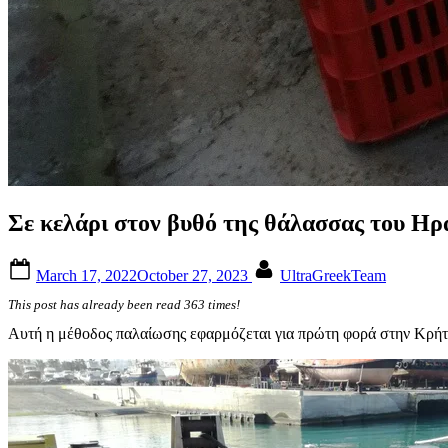
Σε κελάρι στον βυθό της θάλασσας του Ηρ
Posted
By
March 17, 2022
October 27, 2023
UltraGreekTeam
on
This post has already been read 363 times!
Αυτή η μέθοδος παλαίωσης εφαρμόζεται για πρώτη φορά στην Κρήτη 