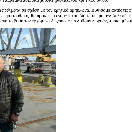
 εξαιρετικά ποιοτικά χαρακτηριστικά του κρητικού οίνου.
α πράγματα σε σχέση με τον κρητικό αμπελώνα. Βυθίσαμε αυτές τις φι
τικής προσπάθειας, θα προκύψει ένα νέο και ιδιαίτερο προϊόν» δήλ
ύν από το βυθό τον ερχόμενο Αύγουστο θα δοθούν δωρεάν, προκειμένο