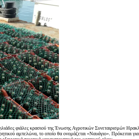
χιλιάδες φιάλες κρασιού της Ένωσης Αγροτικών Συνεταιρισμών Ηρακλ
κρητικού αμπελώνα, το οποίο θα ονομάζεται «Ναυάγιο». Πρόκειται γ