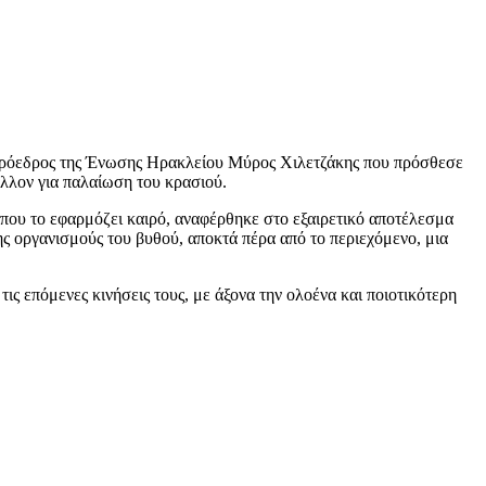
ντιπρόεδρος της Ένωσης Ηρακλείου Μύρος Χιλετζάκης που πρόσθεσε
άλλον για παλαίωση του κρασιού.
η που το εφαρμόζει καιρό, αναφέρθηκε στο εξαιρετικό αποτέλεσμα
ς οργανισμούς του βυθού, αποκτά πέρα από το περιεχόμενο, μια
ς επόμενες κινήσεις τους, με άξονα την ολοένα και ποιοτικότερη