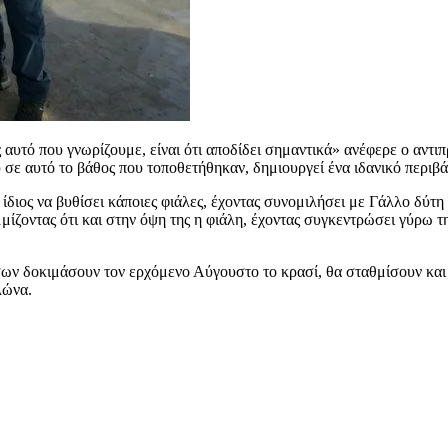
ής αυτό που γνωρίζουμε, είναι ότι αποδίδει σημαντικά» ανέφερε ο α
σε αυτό το βάθος που τοποθετήθηκαν, δημιουργεί ένα ιδανικό περιβ
ίδιος να βυθίσει κάποιες φιάλες, έχοντας συνομιλήσει με Γάλλο δύτ
ίζοντας ότι και στην όψη της η φιάλη, έχοντας συγκεντρώσει γύρω τη
ων δοκιμάσουν τον ερχόμενο Αύγουστο το κρασί, θα σταθμίσουν και τι
λώνα.