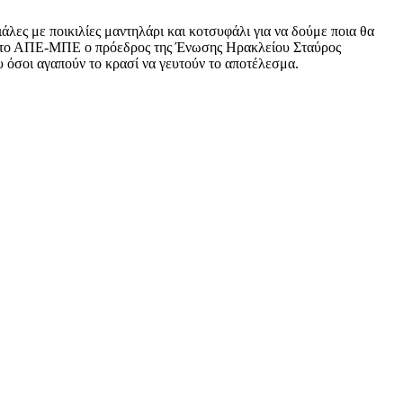
άλες με ποικιλίες μαντηλάρι και κοτσυφάλι για να δούμε ποια θα
ωσε στο ΑΠΕ-ΜΠΕ ο πρόεδρος της Ένωσης Ηρακλείου Σταύρος
υ όσοι αγαπούν το κρασί να γευτούν το αποτέλεσμα.