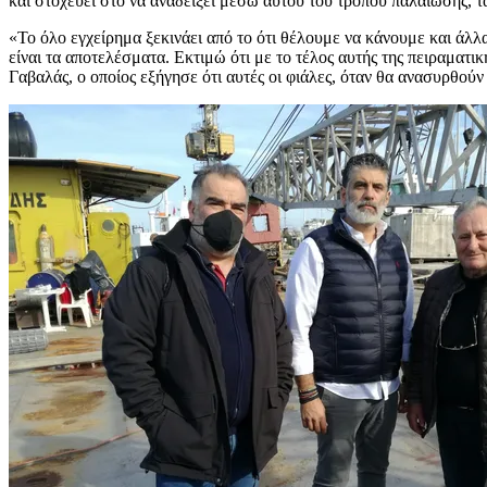
και στοχεύει στο να αναδείξει μέσω αυτού του τρόπου παλαίωσης, τα
«Το όλο εγχείρημα ξεκινάει από το ότι θέλουμε να κάνουμε και άλλ
είναι τα αποτελέσματα. Εκτιμώ ότι με το τέλος αυτής της πειραμα
Γαβαλάς, ο οποίος εξήγησε ότι αυτές οι φιάλες, όταν θα ανασυρθο