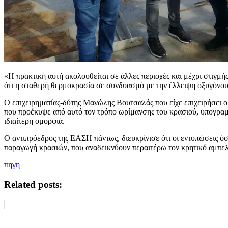
«Η πρακτική αυτή ακολουθείται σε άλλες περιοχές και μέχρι στιγμ
ότι η σταθερή θερμοκρασία σε συνδυασμό με την έλλειψη οξυγόνου 
Ο επιχειρηματίας-δύτης Μανώλης Βουτσαλάς που είχε επιχειρήσει ο 
που προέκυψε από αυτό τον τρόπο ωρίμανσης του κρασιού, υπογραμμ
ιδιαίτερη ομορφιά.
Ο αντιπρόεδρος της ΕΑΣΗ πάντως, διευκρίνισε ότι οι εντυπώσεις όσ
παραγωγή κρασιών, που αναδεικνύουν περαιτέρω τον κρητικό αμπε
πηγη
Related posts: