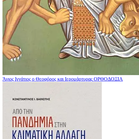
Άγιος Ιγνάτιος ο Θεοφόρος και Ιερομάρτυρας
ΟΡΘΟΔΟΞΙΑ