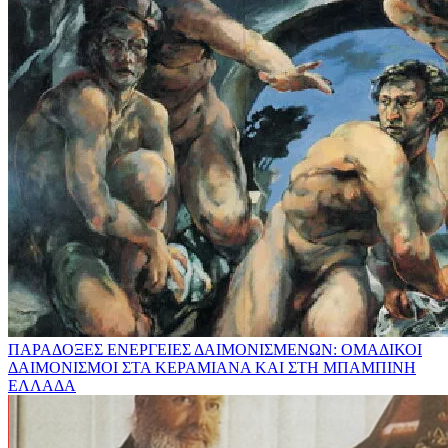
ΠΑΡΑΔΟΞΕΣ ΕΝΕΡΓΕΙΕΣ ΔΑΙΜΟΝΙΣΜΕΝΩΝ: ΟΜΑΔΙΚΟΙ
ΔΑΙΜΟΝΙΣΜΟΙ ΣΤΑ ΚΕΡΑΜΙΑΝΑ ΚΑΙ ΣΤΗ ΜΠΑΜΠΙΝΗ
ΕΛΛΑΔΑ