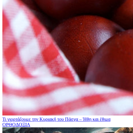
Τι γιορτάζουμε την Κυριακή του Πάσχα – Ήθη και έθιμα
ΟΡΘΟΔΟΞΙΑ