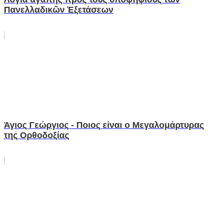
Πανελλαδικῶν Ἐξετάσεων
Άγιος Γεώργιος - Ποιος είναι ο Μεγαλομάρτυρας
της Ορθοδοξίας