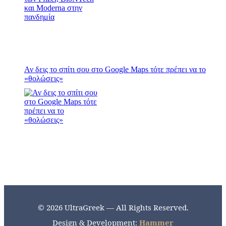
Αν δεις το σπίτι σου στο Google Maps τότε πρέπει να το
«θολώσεις»
© 2026 UltraGreek — All Rights Reserved.
Design & Development:
Hammer