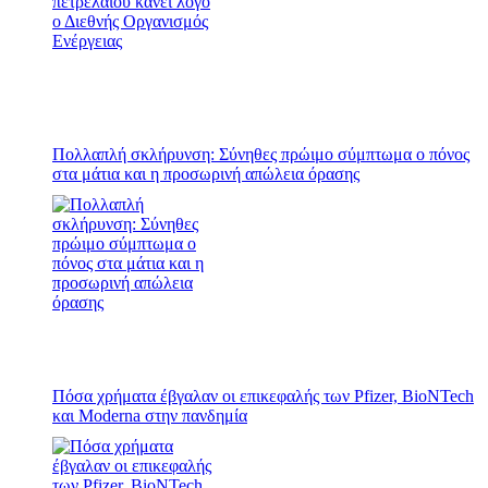
Πολλαπλή σκλήρυνση: Σύνηθες πρώιμο σύμπτωμα ο πόνος
στα μάτια και η προσωρινή απώλεια όρασης
Πόσα χρήματα έβγαλαν οι επικεφαλής των Pfizer, BioNTech
και Moderna στην πανδημία