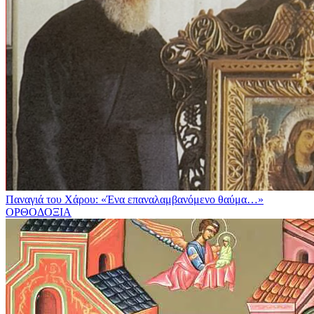
Παναγιά του Χάρου: «Ένα επαναλαμβανόμενο θαύμα…»
ΟΡΘΟΔΟΞΙΑ