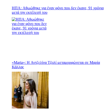
ΗΠΑ: Αθωώθηκε για έναν φόνο που δεν έκανε, 91 χρόνια
μετά την εκτέλεσή του
«Maria»: Η Αντζελίνα Τζολί μεταμορφώνεται σε Μαρία
Κάλλας