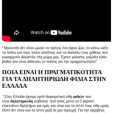
“
Μολονότι δεν είναι ωραίο να πιάνεις ένα άγριο ζώο, το κάνω ώστε
να πείσω και τους πλέον άπιστους και να διαλύσω τους μύθους που
κυριαρχούν δεκαετίες στη χώρα μας. Έχουν μάλιστα, ριζώσει τόσο
βαθιά που είναι δύσκολο να πείσεις για την πραγματικότητα
”.
ΠΟΙΑ ΕΙΝΑΙ Η ΠΡΑΓΜΑΤΙΚΟΤΗΤΑ
ΓΙΑ ΤΑ ΔΗΛΗΤΗΡΙΩΔΗ ΦΙΔΙΑ ΣΤΗΝ
ΕΛΛΑΔΑ
“Στην Ελλάδα έχουμε εφτά διαφορετικά είδη
φιδιών
που
είναι
δηλητηριώδη
(ιοβόλα). Από αυτά, μόνο τα 5 φέρουν
επικίνδυνο δηλητήριο για εμάς και είναι και τα πέντε τους είδη οχιάς.
Ποτέ δεν είναι και τα πέντε μαζί σε μια περιοχή. Για την ακρίβεια,