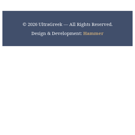
© 2026 UltraGreek — All Rights Reserved.
Design & Development:
Hammer