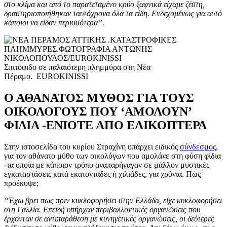
στο κλίμα και από το παρατεταμένο κρύο ξαφνικά είχαμε ζέστη,
δραστηριοποιήθηκαν ταυτόχρονα όλα τα είδη. Ενδεχομένως για αυτό
κάποιοι να είδαν περισσότερα”.
Σπιτόφιδο σε παλαιότερη πλημμύρα στη Νέα
Πέραμο. EUROKINISSI
Ο ΑΘΑΝΑΤΟΣ ΜΥΘΟΣ ΓΙΑ ΤΟΥΣ
ΟΙΚΟΛΟΓΟΥΣ ΠΟΥ ‘ΑΜΟΛΟΥΝ’
ΦΙΔΙΑ -ΕΝΙΟΤΕ ΑΠΟ ΕΛΙΚΟΠΤΕΡΑ
Στην ιστοσελίδα του κυρίου Στραχίνη υπάρχει ειδικός
σύνδεσμος
,
για τον αθάνατο μύθο των οικολόγων που αμολάνε στη φύση φίδια
-τα οποία με κάποιον τρόπο αναπαρήγαγαν σε μάλλον μυστικές
εγκαταστάσεις κατά εκατοντάδες ή χιλιάδες, για χρόνια. Πώς
προέκυψε;
“Έχω βρει πως πριν κυκλοφορήσει στην Ελλάδα, είχε κυκλοφορήσει
στη Γαλλία. Επειδή υπήρχαν περιβαλλοντικές οργανώσεις που
έρχονταν σε αντιπαράθεση με κυνηγετικές οργανώσεις, οι δεύτερες