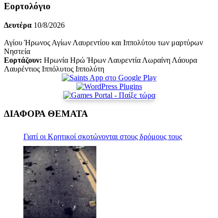
Εορτολόγιο
Δευτέρα
10/8/2026
Αγίου Ήρωνος Αγίων Λαυρεντίου και Ιππολύτου των μαρτύρων
Νηστεία
Εορτάζουν:
Ηρωνία Ηρώ Ήρων Λαυρεντία Λωραίνη Λάουρα
Λαυρέντιος Ιππόλυτος Ιππολύτη
ΔΙΑΦΟΡΑ ΘΕΜΑΤΑ
Γιατί οι Κρητικοί σκοτώνονται στους δρόμους τους