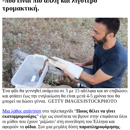
-που είναι πιο απλή και λιγότερο
τρομακτική.
Ένα φίδι θα γεννηθεί ανάμεσα σε 5 με 15 αδέλφια και αν επιβιώσει
και φτάσει έως την ενηλικίωση θα είναι μετά 4-5 χρόνια που θα
μπορεί να δώσει γέννα. GETTY IMAGES/ISTOCKPHOTO
Μια λάθος απάντηση
στo τηλεπαιχνίδι “
Ποιος θέλει να γίνει
εκατομμυριούχος
” είχε ως συνέπεια να βγουν στην επιφάνεια όλοι
οι μύθοι που έχουν ‘ριζώσει’ στη συνείδηση του Έλληνα και
αφορούν τα
φίδια
. Συν μια μεγάλη δόση
παραπληροφόρησης
.