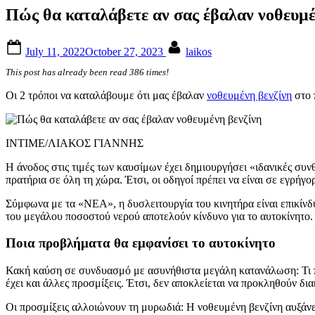
Πώς θα καταλάβετε αν σας έβαλαν νοθευμέ
Posted
By
July 11, 2022
October 27, 2023
laikos
on
This post has already been read 386 times!
Οι 2 τρόποι να καταλάβουμε ότι μας έβαλαν
νοθευμένη βενζίνη
στο 
ΙΝΤΙΜΕ/ΛΙΑΚΟΣ ΓΙΑΝΝΗΣ
Η άνοδος στις τιμές των καυσίμων έχει δημιουργήσει «ιδανικές συν
πρατήρια σε όλη τη χώρα. Έτσι, οι οδηγοί πρέπει να είναι σε εγρή
Σύμφωνα με τα «ΝΕΑ», η δυσλειτουργία του κινητήρα είναι επικίνδ
του μεγάλου ποσοστού νερού αποτελούν κίνδυνο για το αυτοκίνητο.
Ποια προβλήματα θα εμφανίσει το αυτοκίνητο
Κακή καύση σε συνδυασμό με ασυνήθιστα μεγάλη κατανάλωση: Τι πρ
έχει και άλλες προσμίξεις. Έτσι, δεν αποκλείεται να προκληθούν δι
Οι προσμίξεις αλλοιώνουν τη μυρωδιά: Η νοθευμένη βενζίνη αυξάνε