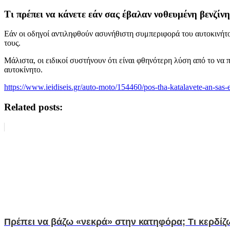
Τι πρέπει να κάνετε εάν σας έβαλαν νοθευμένη βενζίνη
Εάν οι οδηγοί αντιληφθούν ασυνήθιστη συμπεριφορά του αυτοκινήτ
τους.
Μάλιστα, οι ειδικοί συστήνουν ότι είναι φθηνότερη λύση από το να 
αυτοκίνητο.
https://www.ieidiseis.gr/auto-moto/154460/pos-tha-katalavete-an-sas
Related posts:
Πρέπει να βάζω «νεκρά» στην κατηφόρα; Τι κερδίζ