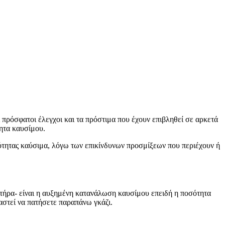
ι πρόσφατοι έλεγχοι και τα πρόστιμα που έχουν επιβληθεί σε αρκετά
τητα καυσίμου.
ιότητας καύσιμα, λόγω των επικίνδυνων προσμίξεων που περιέχουν ή
τήρα- είναι η αυξημένη κατανάλωση καυσίμου επειδή η ποσότητα
ιαστεί να πατήσετε παραπάνω γκάζι.