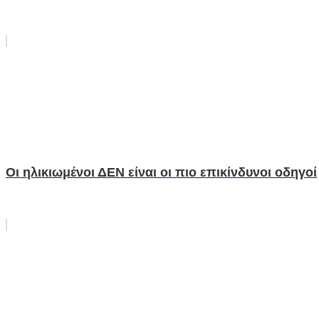
Οι ηλικιωμένοι ΔΕΝ είναι οι πιο επικίνδυνοι οδηγοί