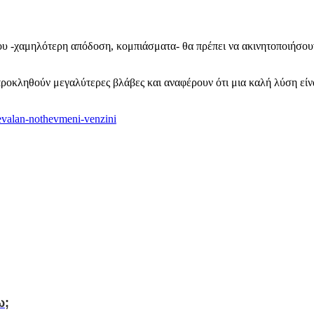
ου -χαμηλότερη απόδοση, κομπιάσματα- θα πρέπει να ακινητοποιήσου
προκληθούν μεγαλύτερες βλάβες και αναφέρουν ότι μια καλή λύση είνα
-evalan-nothevmeni-venzini
ω;