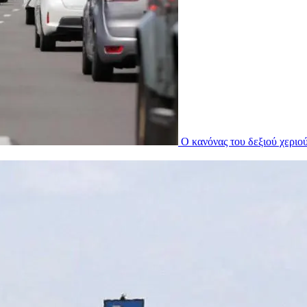
Ο κανόνας του δεξιού χεριο