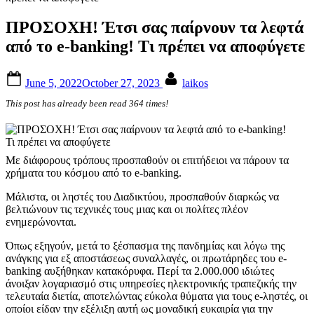
ΠΡΟΣΟΧΗ! Έτσι σας παίρνουν τα λεφτά
από το e-banking! Τι πρέπει να αποφύγετε
Posted
By
June 5, 2022
October 27, 2023
laikos
on
This post has already been read 364 times!
Με διάφορους τρόπους προσπαθούν οι επιτήδειοι να πάρουν τα
χρήματα του κόσμου από το e-banking.
Μάλιστα, οι ληστές του Διαδικτύου, προσπαθούν διαρκώς να
βελτιώνουν τις τεχνικές τους μιας και οι πολίτες πλέον
ενημερώνονται.
Όπως εξηγούν, μετά το ξέσπασμα της πανδημίας και λόγω της
ανάγκης για εξ αποστάσεως συναλλαγές, οι πρωτάρηδες του e-
banking αυξήθηκαν κατακόρυφα. Περί τα 2.000.000 ιδιώτες
άνοιξαν λογαριασμό στις υπηρεσίες ηλεκτρονικής τραπεζικής την
τελευταία διετία, αποτελώντας εύκολα θύματα για τους e-ληστές, οι
οποίοι είδαν την εξέλιξη αυτή ως μοναδική ευκαιρία για την