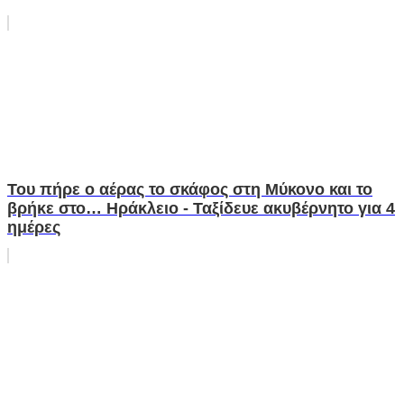
Του πήρε ο αέρας το σκάφος στη Μύκονο και το
βρήκε στο… Ηράκλειο - Ταξίδευε ακυβέρνητο για 4
ημέρες