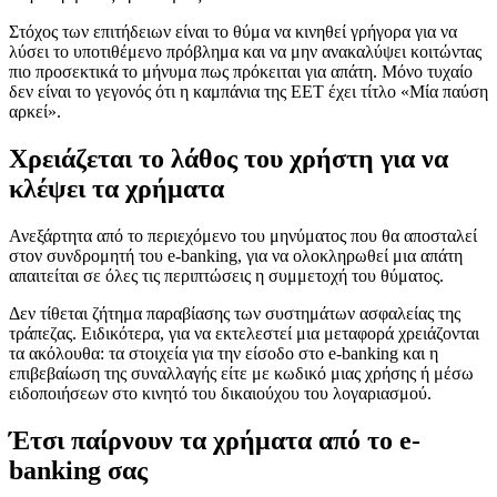
Στόχος των επιτήδειων είναι το θύμα να κινηθεί γρήγορα για να
λύσει το υποτιθέμενο πρόβλημα και να μην ανακαλύψει κοιτώντας
πιο προσεκτικά το μήνυμα πως πρόκειται για απάτη. Μόνο τυχαίο
δεν είναι το γεγονός ότι η καμπάνια της ΕΕΤ έχει τίτλο «Μία παύση
αρκεί».
Χρειάζεται το λάθος του χρήστη για να
κλέψει τα χρήματα
Ανεξάρτητα από το περιεχόμενο του μηνύματος που θα αποσταλεί
στον συνδρομητή του e-banking, για να ολοκληρωθεί μια απάτη
απαιτείται σε όλες τις περιπτώσεις η συμμετοχή του θύματος.
Δεν τίθεται ζήτημα παραβίασης των συστημάτων ασφαλείας της
τράπεζας. Ειδικότερα, για να εκτελεστεί μια μεταφορά χρειάζονται
τα ακόλουθα: τα στοιχεία για την είσοδο στο e-banking και η
επιβεβαίωση της συναλλαγής είτε με κωδικό μιας χρήσης ή μέσω
ειδοποιήσεων στο κινητό του δικαιούχου του λογαριασμού.
Έτσι παίρνουν τα χρήματα από το e-
banking σας