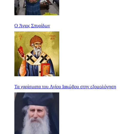
Ο Άγιος Σπυρίδων
Τα χαρίσματα του Αγίου Ιακώβου στην εξομολόγηση