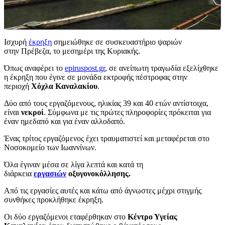
Ισχυρή
έκρηξη
σημειώθηκε σε συσκευαστήριο ψαριών
στην Πρέβεζα, το μεσημέρι της Κυριακής.
Όπως αναφέρει το
epiruspost.gr
, σε ανείπωτη τραγωδία εξελίχθηκε
η έκρηξη που έγινε σε μονάδα εκτροφής πέστροφας στην
περιοχή
Χόχλα Καναλακίου
.
Δύο από τους εργαζόμενους, ηλικίας 39 και 40 ετών αντίστοιχα,
είναι
νεκροί
. Σύμφωνα με τις πρώτες πληροφορίες πρόκειται για
έναν ημεδαπό και για έναν αλλοδαπό.
Ένας τρίτος εργαζόμενος έχει τραυματιστεί και μεταφέρεται στο
Nοσοκομείο των Ιωαννίνων.
Όλα έγιναν μέσα σε λίγα λεπτά και κατά τη
διάρκεια
εργασιών
οξυγονοκόλλησης.
Από τις εργασίες αυτές και κάτω από άγνωστες μέχρι στιγμής
συνθήκες προκλήθηκε έκρηξη.
Οι δύο εργαζόμενοι εταφέρθηκαν στο
Κέντρο Υγείας