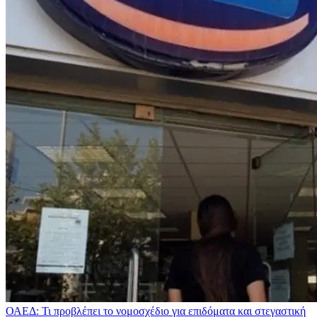
ΟΑΕΔ: Τι προβλέπει το νομοσχέδιο για επιδόματα και στεγαστική