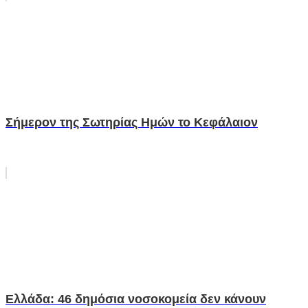
Σήμερον της Σωτηρίας Ημών το Κεφάλαιον
Ελλάδα: 46 δημόσια νοσοκομεία δεν κάνουν