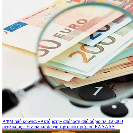
ΑΦΜ από κούνια: «Αυτόματη» απόδοση από αύριο σε 350.000
ανηλίκους – Η διαδικασία για την απόκτησή του
ΕΛΛΑΔΑ