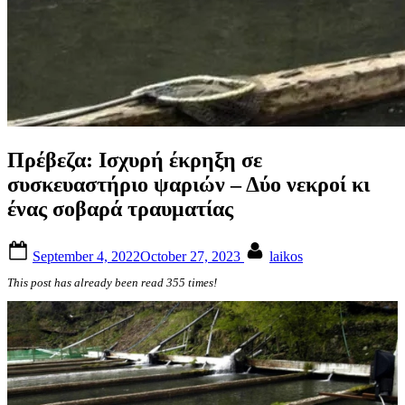
Πρέβεζα: Ισχυρή έκρηξη σε
συσκευαστήριο ψαριών – Δύο νεκροί κι
ένας σοβαρά τραυματίας
Posted
By
September 4, 2022
October 27, 2023
laikos
on
This post has already been read 355 times!