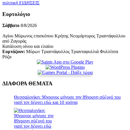
πολιτική
ΕΙΔΗΣΕΙΣ
Εορτολόγιο
Σάββατο
8/8/2026
Αγίου Μύρωνος επισκόπου Κρήτης Νεομάρτυρος Τριαντάφυλλου
από Ζαγοράς
Κατάλυση οίνου και ελαίου
Εορτάζουν:
Μύρων Τριαντάφυλλος Τριανταφυλλιά Φυλλίτσα
Ρόζα
ΔΙΑΦΟΡΑ ΘΕΜΑΤΑ
Θεσσαλονίκη: 90χρονος μήνυσε την 89χρονη σύζυγό του
γιατί τον δέρνει εδώ και 10 χρόνια