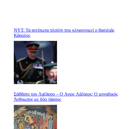
NYT: Τα ανείπωτα πλούτη που κληρονομεί ο βασιλιάς
Κάρολος
Σάββατο του Λαζάρου – Ο Αγιος Λάζαρος: Ο μοναδικός
Άνθρωπος με δύο τάφους