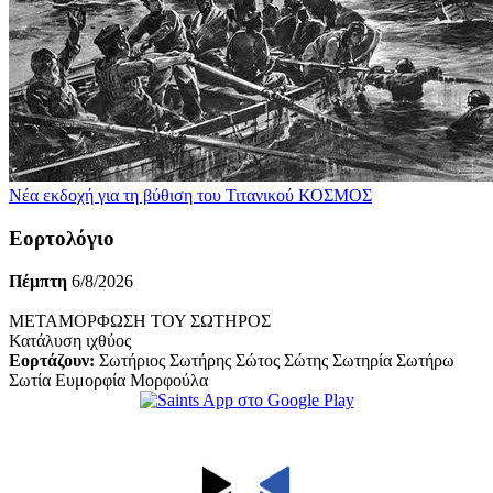
Νέα εκδοχή για τη βύθιση του Τιτανικού
ΚΟΣΜΟΣ
Εορτολόγιο
Πέμπτη
6/8/2026
ΜΕΤΑΜΟΡΦΩΣΗ ΤΟΥ ΣΩΤΗΡΟΣ
Κατάλυση ιχθύος
Εορτάζουν:
Σωτήριος Σωτήρης Σώτος Σώτης Σωτηρία Σωτήρω
Σωτία Ευμορφία Μορφούλα