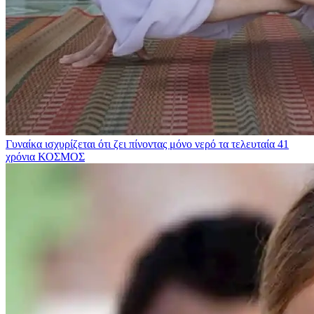
Γυναίκα ισχυρίζεται ότι ζει πίνοντας μόνο νερό τα τελευταία 41
χρόνια
ΚΟΣΜΟΣ