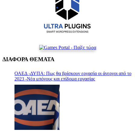
ΔΙΑΦΟΡΑ ΘΕΜΑΤΑ
ΟΑΕΔ -ΔΥΠΑ: Πως θα βρίσκουν εργασία οι άνεργοι από το
2023 -Νέα μπόνους και επίδομα εργασίας