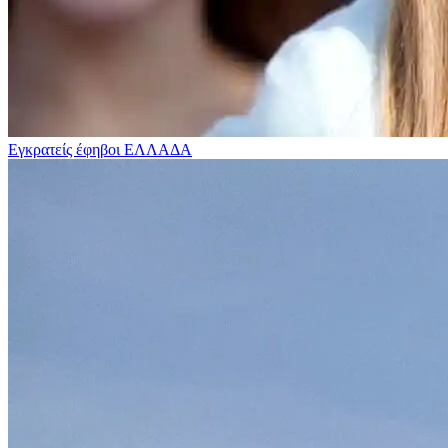
Εγκρατείς έφηβοι
ΕΛΛΑΔΑ