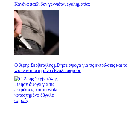
Κανένα παιδί δεν γεννιέται εγκληματίας
Ο Άρης Σερβετάλης μίλησε άψογα για τις εκτρώσεις και το
woke κατεστημένο έβγαλε αφρούς