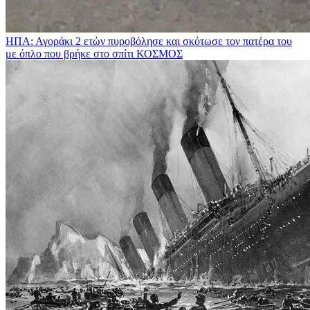
ΗΠΑ: Αγοράκι 2 ετών πυροβόλησε και σκότωσε τον πατέρα του
με όπλο που βρήκε στο σπίτι
ΚΟΣΜΟΣ