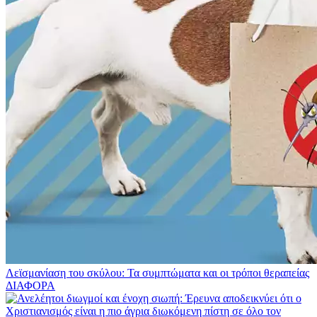
Λεϊσμανίαση του σκύλου: Τα συμπτώματα και οι τρόποι θεραπείας
ΔΙΑΦΟΡΑ