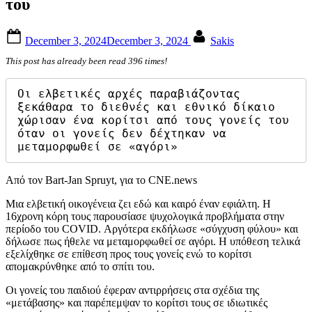
του
Posted
By
December 3, 2024
December 3, 2024
Sakis
on
This post has already been read 396 times!
Οι ελβετικές αρχές παραβιάζοντας 
ξεκάθαρα το διεθνές και εθνικό δίκαιο 
χώρισαν ένα κορίτσι από τους γονείς του 
όταν οι γονείς δεν δέχτηκαν να 
μεταμορφωθεί σε «αγόρι»
Από τον Bart-Jan Spruyt, για το CNE.news
Μια ελβετική οικογένεια ζει εδώ και καιρό έναν εφιάλτη. Η
16χρονη κόρη τους παρουσίασε ψυχολογικά προβλήματα στην
περίοδο του COVID. Αργότερα εκδήλωσε «σύγχυση φύλου» και
δήλωσε πως ήθελε να μεταμορφωθεί σε αγόρι. Η υπόθεση τελικά
εξελίχθηκε σε επίθεση προς τους γονείς ενώ το κορίτσι
απομακρύνθηκε από το σπίτι του.
Οι γονείς του παιδιού έφεραν αντιρρήσεις στα σχέδια της
«μετάβασης» και παρέπεμψαν το κορίτσι τους σε ιδιωτικές