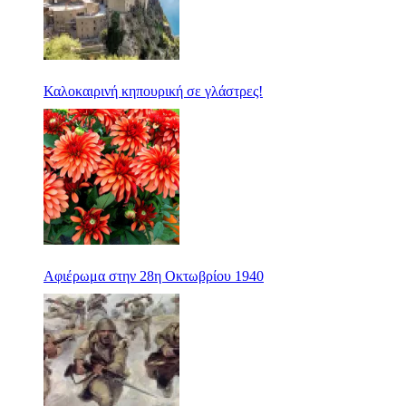
Καλοκαιρινή κηπουρική σε γλάστρες!
Αφιέρωμα στην 28η Οκτωβρίου 1940