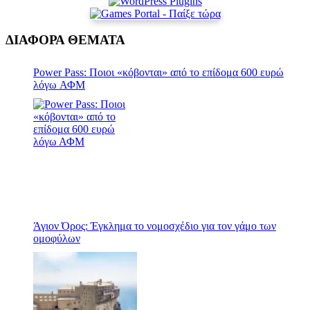
ΔΙΑΦΟΡΑ ΘΕΜΑΤΑ
Power Pass: Ποιοι «κόβονται» από το επίδομα 600 ευρώ
λόγω ΑΦΜ
Άγιον Όρος: Έγκλημα το νομοσχέδιο για τον γάμο των
ομοφύλων