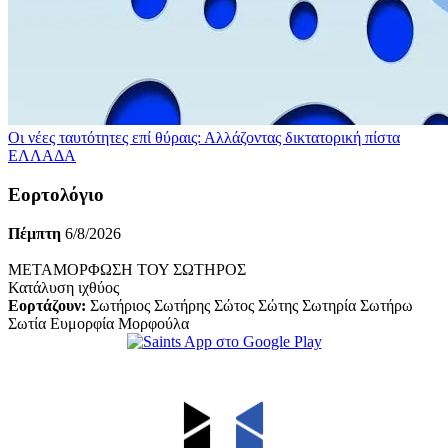
Οι νέες ταυτότητες επί θύραις: Αλλάζοντας δικτατορική πίστα
ΕΛΛΑΔΑ
Εορτολόγιο
Πέμπτη
6/8/2026
ΜΕΤΑΜΟΡΦΩΣΗ ΤΟΥ ΣΩΤΗΡΟΣ
Κατάλυση ιχθύος
Εορτάζουν:
Σωτήριος Σωτήρης Σώτος Σώτης Σωτηρία Σωτήρω
Σωτία Ευμορφία Μορφούλα