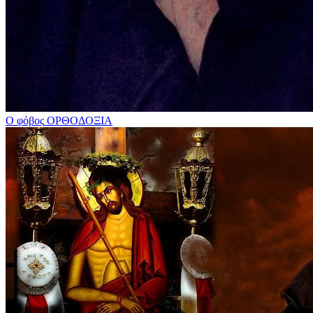
Ο φόβος
ΟΡΘΟΔΟΞΙΑ