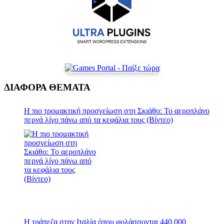
ΔΙΑΦΟΡΑ ΘΕΜΑΤΑ
Η πιο τρομακτική προσγείωση στη Σκιάθο: Το αεροπλάνο
περνά λίγο πάνω από τα κεφάλια τους (Βίντεο)
Η τράπεζα στην Ιταλία όπου φυλάσσονται 440.000