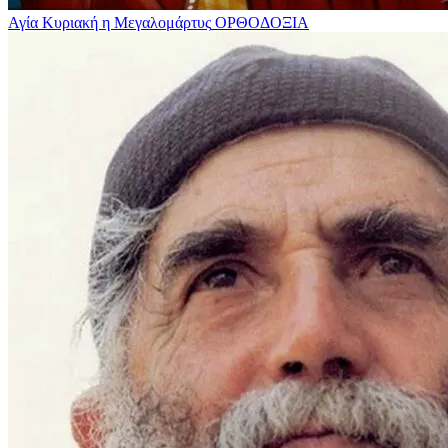
Αγία Κυριακή η Μεγαλομάρτυς
ΟΡΘΟΔΟΞΙΑ