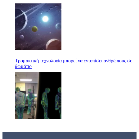
Τρομακτική τεχνολογία μπορεί να εντοπίσει ανθρώπους σε
δωμάτιο