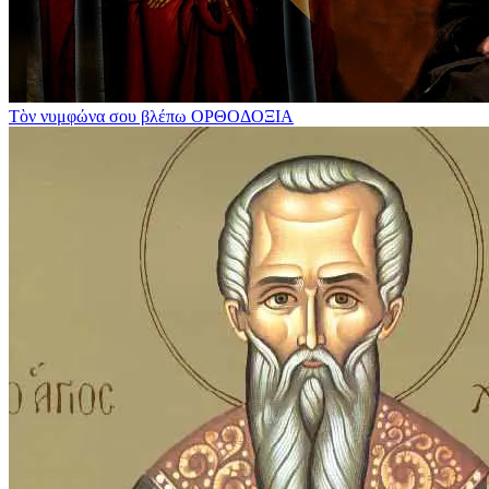
Τὸν νυμφώνα σου βλέπω
ΟΡΘΟΔΟΞΙΑ