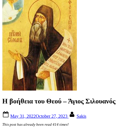
Η βοήθεια του Θεού – Άγιος Σιλουανός
Posted
By
May 31, 2022
October 27, 2023
Sakis
on
This post has already been read 414 times!