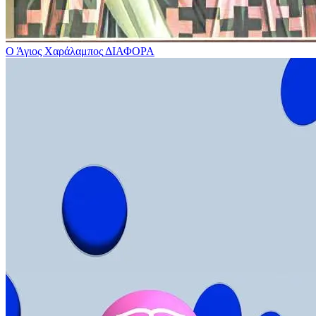
Ο Άγιος Χαράλαμπος
ΔΙΑΦΟΡΑ