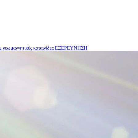
 γεωμαγνητικές καταιγίδες
ΕΞΕΡΕΥΝΗΣΗ