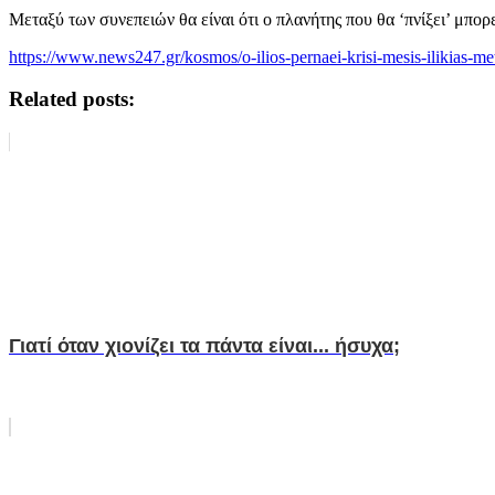
Μεταξύ των συνεπειών θα είναι ότι ο πλανήτης που θα ‘πνίξει’ μπορ
https://www.news247.gr/kosmos/o-ilios-pernaei-krisi-mesis-ilikias-met
Related posts:
Γιατί όταν χιονίζει τα πάντα είναι... ήσυχα;