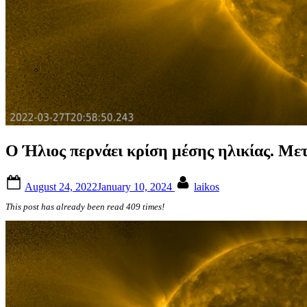
Ο Ήλιος περνάει κρίση μέσης ηλικίας. Μετ
Posted
By
August 24, 2022
January 10, 2024
laikos
on
This post has already been read 409 times!