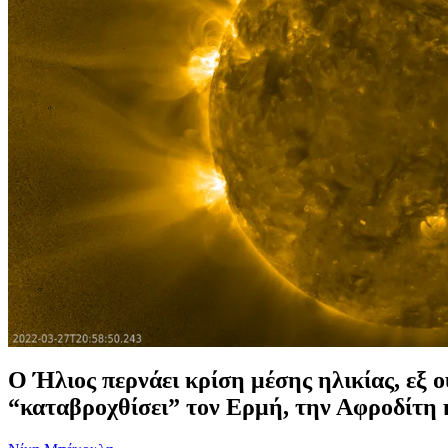
Ο Ήλιος περνάει κρίση μέσης ηλικίας, εξ ο
“καταβροχθίσει” τον Ερμή, την Αφροδίτη 