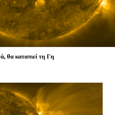
ά, θα καταπιεί τη Γη