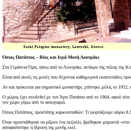
Όσιος Πατάπιος – Βίος και Ιερά Μονή Λουτράκι
Στα Γεράνεια Όρη, πάνω από το Λουτράκι, αντίκρυ της πόλης της Κ
Είναι από αυτές τις μονές που δέχονται καθημερινά εκατοντάδες πρ
Αν και πρόκειται για σημαντικό μοναστήρι, χτίστηκε μόλις το 1952,
Ο χώρος έχει συνδεθεί με τον Άγιο Πατάπιο από το 1904, αφού τότ
τον χώρο γύρω από το ασκηταριό.
Όσιος Πατάπιος, προστάτης καρκινοπαθών: Τι γιορτάζουμε αύριο 8
Όταν προσπάθησαν να ρίξουν ένα πεζούλι, βρέθηκαν μπροστά «στο ι
αποφασίστηκε η ίδρυση της μονής εκεί.