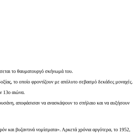
σσεται το θαυματουργό σκήνωμά του.
δοξίας, το οποίο φροντίζουν με απόλυτο σεβασμό δεκάδες μοναχές.
ν 13ο αιώνα.
 Σουσάνη, αποφάσισαν να ανασκάψουν το σπήλαιο και να αυξήσουν
ρόν και βυζαντινά νομίσματα». Αρκετά χρόνια αργότερα, το 1952,