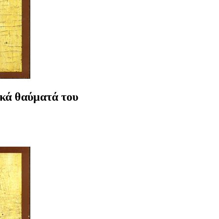
ικά θαύματά του