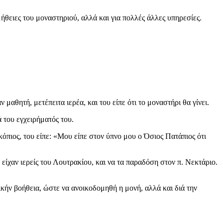
θειες του μοναστηριού, αλλά και για πολλές άλλες υπηρεσίες.
θητή, μετέπειτα ιερέα, και του είπε ότι το μοναστήρι θα γίνει.
 του εγχειρήματός του.
όπιος, του είπε: «Μου είπε στον ύπνο μου ο Όσιος Πατάπιος ότι
χαν ιερείς του Λουτρακίου, και να τα παραδόση στον π. Νεκτάριο.
κήν βοήθεια, ώστε να ανοικοδομηθή η μονή, αλλά και διά την