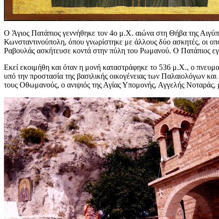
O Άγιος Πατάπιος γεννήθηκε τον 4ο μ.Χ. αιώνα στη Θήβα της Αιγύπ
Κωνσταντινούπολη, όπου γνωρίστηκε με άλλους δύο ασκητές, οι οπ
Ραβουλάς ασκήτευσε κοντά στην πύλη του Ρωμανού. Ο Πατάπιος εγκ
Εκεί εκοιμήθη και όταν η μονή καταστράφηκε το 536 μ.Χ., ο πνευμα
υπό την προστασία της βασιλικής οικογένειας των Παλαιολόγων και
τους Οθωμανούς, ο ανιψιός της Αγίας Υπομονής, Αγγελής Νοταράς, 