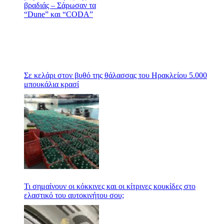
Σε κελάρι στον βυθό της θάλασσας του Ηρακλείου 5.000
μπουκάλια κρασί
Τι σημαίνουν οι κόκκινες και οι κίτρινες κουκίδες στο
ελαστικό του αυτοκινήτου σου;￼