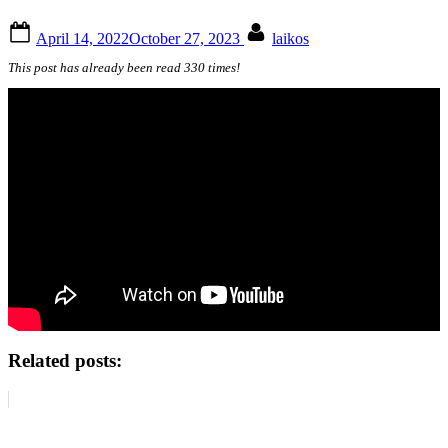
Posted
By
April 14, 2022
October 27, 2023
laikos
on
This post has already been read 330 times!
Related posts: