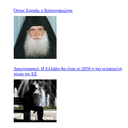
Όσιος Εφραίμ ο Κατουνακιώτης
Δημογραφικό: Η Ελλάδα θα είναι το 2050 η πιο γερασμένη
χώρα της ΕΕ