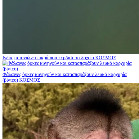
Ινδός μετανιώνει πικρά που κέρδισε το λαχείο
ΚΟΣΜΟΣ
Φάλαινες όρκες κυνηγούν και κατασπαράζουν λευκό καρχαρία
(βίντεο)
ΚΟΣΜΟΣ