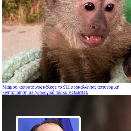
Μαϊμού καπουτσίνος κάλεσε το 911 προκαλώντας αστυνομική
κινητοποίηση σε ζωολογικό πάρκο
ΚΟΣΜΟΣ