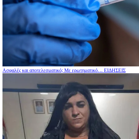
Ασφαλές και αποτελεσματικό; Με ερωτηματικό…
ΕΙΔΗΣΕΙΣ