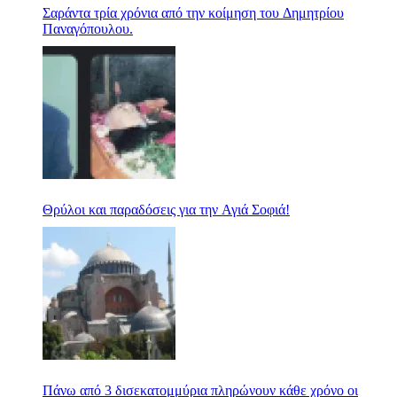
Σαράντα τρία χρόνια από την κοίμηση του Δημητρίου
Παναγόπουλου.
Θρύλοι και παραδόσεις για την Αγιά Σοφιά!
Πάνω από 3 δισεκατομμύρια πληρώνουν κάθε χρόνο οι