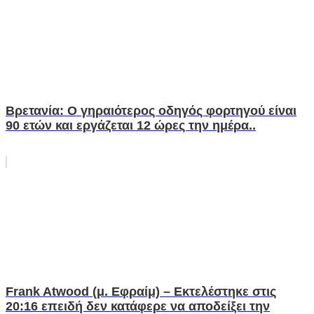
Βρετανία: Ο γηραιότερος οδηγός φορτηγού είναι
90 ετών και εργάζεται 12 ώρες την ημέρα..
Frank Atwood (μ. Εφραίμ) – Εκτελέστηκε στις
20:16 επειδή δεν κατάφερε να αποδείξει την