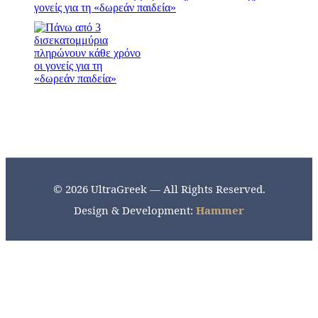
γονείς για τη «δωρεάν παιδεία»
© 2026 UltraGreek — All Rights Reserved.
Design & Development:
Hammer