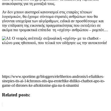
ανακούφισης για τη μοναξιά τους.
Αν δεν μπουν αυστηροί κανονισμοί στις εταιρίες τέτοιων
λογισμικών, θα έχουμε σύντομα στρατιές ανθρώπων που θα
γίνονται υποχείρια των αλγόριθμων, ειδικά αν προσθέσουμε και
την επίδραση της εικονικής πραγματικότητας που εκτοξεύει σε
ακόμα πιο τρομακτικά επίπεδα τη «σχέση» ανθρώπου – ρομπότ…
https://www.sportime.gr/bloggers/eleftherios-andronis/i-efialtikes-
sinepies-tis-ai-14chronos-stis-ipa-eroteftike-thiliko-chatbot-apo-to-
game-of-thrones-ke-aftoktonise-gia-na-ti-sinantisi
Related posts: