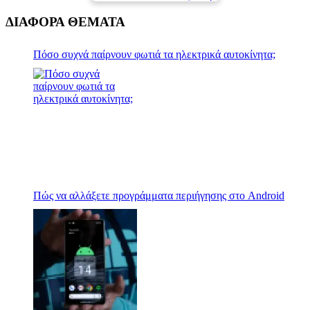
ΔΙΑΦΟΡΑ ΘΕΜΑΤΑ
Πόσο συχνά παίρνουν φωτιά τα ηλεκτρικά αυτοκίνητα;
Πώς να αλλάξετε προγράμματα περιήγησης στο Android