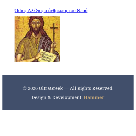
Όσιος Αλέξιος ο άνθρωπος του Θεού
© 2026 UltraGreek — All Rights Reserved.
Design & Development:
Hammer