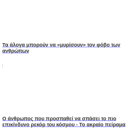
Τα άλογα μπορούν να «μυρίσουν» τον φόβο των
ανθρώπων
O άνθρωπος που προσπαθεί να σπάσει το πιο
επικίνδυνο ρεκόρ του κόσμου - Το ακραίο πείραμα