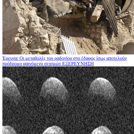
Έρευνα: Οι μεταβολές του ραδονίου στο έδαφος ίσως αποτελούν
πρόδρομο φαινόμενο σεισμών
ΕΞΕΡΕΥΝΗΣΗ