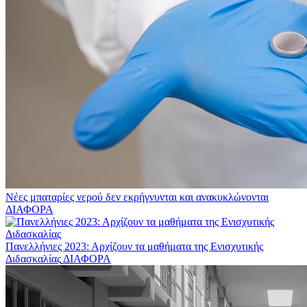
Νέες μπαταρίες νερού δεν εκρήγνυνται και ανακυκλώνονται
ΔΙΑΦΟΡΑ
Πανελλήνιες 2023: Αρχίζουν τα μαθήματα της Ενισχυτικής
Διδασκαλίας
ΔΙΑΦΟΡΑ