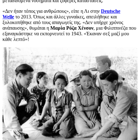
μεταδιδόμενα νοσήματα και ζοφερές καταστάσεις.
«Δεν ήταν τόπος για ανθρώπους», είπε η Λι στην
Deutsche
Welle
το 2013. Όπως και άλλες γυναίκες, απειλήθηκε και
ξυλοκοπήθηκε από τους απαγωγείς της. «Δεν υπήρχε χρόνος
ανάπαυσης», θυμάται η
Μαρία Ρόζα Χένσον
, μια Φιλιππινέζα που
εξαναγκάστηκε να εκπορνευτεί το 1943. «Έκαναν σεξ μαζί μου
κάθε λεπτό»!