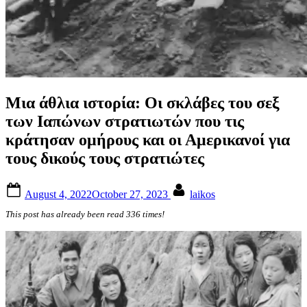
Μια άθλια ιστορία: Οι σκλάβες του σεξ
των Ιαπώνων στρατιωτών που τις
κράτησαν ομήρους και οι Αμερικανοί για
τους δικούς τους στρατιώτες
Posted
By
August 4, 2022
October 27, 2023
laikos
on
This post has already been read 336 times!