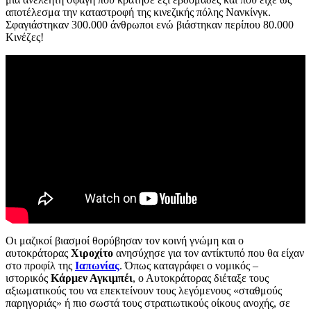
αποτέλεσμα την καταστροφή της κινεζικής πόλης Νανκίνγκ.
Σφαγιάστηκαν 300.000 άνθρωποι ενώ βιάστηκαν περίπου 80.000
Κινέζες!
Οι μαζικοί βιασμοί θορύβησαν τον κοινή γνώμη και ο
αυτοκράτορας
Χιροχίτο
ανησύχησε για τον αντίκτυπό που θα είχαν
στο προφίλ της
Ιαπωνίας
. Όπως καταγράφει ο νομικός –
ιστορικός
Κάρμεν Αγκιμπέι
, ο Αυτοκράτορας διέταξε τους
αξιωματικούς του να επεκτείνουν τους λεγόμενους «σταθμούς
παρηγοριάς» ή πιο σωστά τους στρατιωτικούς οίκους ανοχής, σε