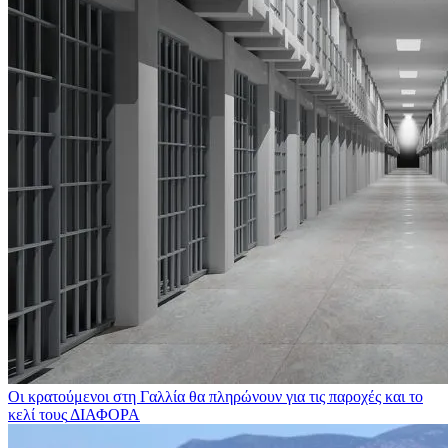
Οι κρατούμενοι στη Γαλλία θα πληρώνουν για τις παροχές και το
κελί τους
ΔΙΑΦΟΡΑ