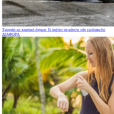
Τροχαίο με κρατικό όχημα: Τι πρέπει να κάνετε εάν εμπλακείτε
ΔΙΑΦΟΡΑ