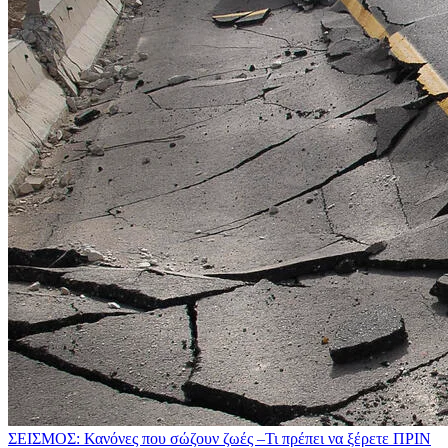
ΣΕΙΣΜΟΣ: Κανόνες που σώζουν ζωές –Τι πρέπει να ξέρετε ΠΡΙΝ