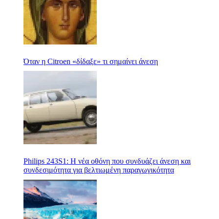
Όταν η Citroen «δίδαξε» τι σημαίνει άνεση
Philips 243S1: Η νέα οθόνη που συνδυάζει άνεση και
συνδεσιμότητα για βελτιωμένη παραγωγικότητα