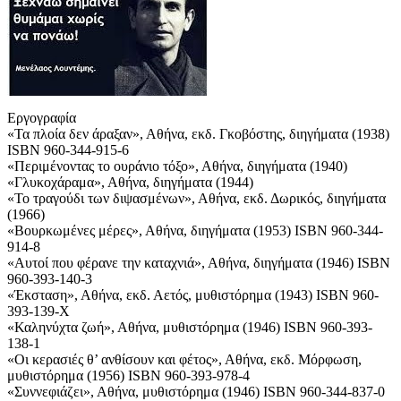
Εργογραφία
«Τα πλοία δεν άραξαν», Αθήνα, εκδ. Γκοβόστης, διηγήματα (1938)
ISBN 960-344-915-6
«Περιμένοντας το ουράνιο τόξο», Αθήνα, διηγήματα (1940)
«Γλυκοχάραμα», Αθήνα, διηγήματα (1944)
«Το τραγούδι των διψασμένων», Αθήνα, εκδ. Δωρικός, διηγήματα
(1966)
«Βουρκωμένες μέρες», Αθήνα, διηγήματα (1953) ISBN 960-344-
914-8
«Αυτοί που φέρανε την καταχνιά», Αθήνα, διηγήματα (1946) ISBN
960-393-140-3
«Έκσταση», Αθήνα, εκδ. Αετός, μυθιστόρημα (1943) ISBN 960-
393-139-X
«Καληνύχτα ζωή», Αθήνα, μυθιστόρημα (1946) ISBN 960-393-
138-1
«Οι κερασιές θ’ ανθίσουν και φέτος», Αθήνα, εκδ. Μόρφωση,
μυθιστόρημα (1956) ISBN 960-393-978-4
«Συννεφιάζει», Αθήνα, μυθιστόρημα (1946) ISBN 960-344-837-0