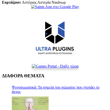
Εορτάζουν:
Αστέριος Αστερία Νικάνωρ
ΔΙΑΦΟΡΑ ΘΕΜΑΤΑ
Ψυχοσωματικά: Τα σημεία του σώματος που χτυπάει το
άγχος