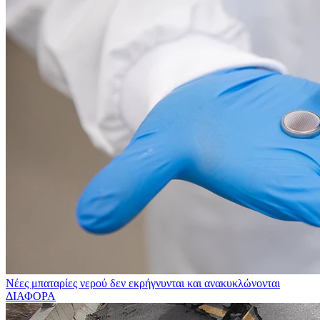
Νέες μπαταρίες νερού δεν εκρήγνυνται και ανακυκλώνονται
ΔΙΑΦΟΡΑ