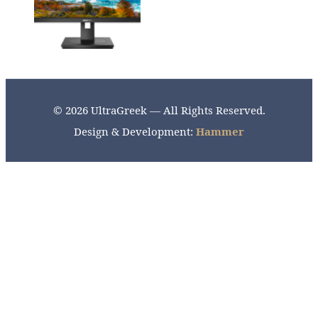
© 2026 UltraGreek — All Rights Reserved.
Design & Development:
Hammer