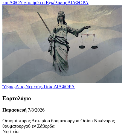
και ΑΦΟΥ χτυπήσει ο Εγκέλαδος
ΔΙΑΦΟΡΑ
Ύβρις-Άτις-Νέμεσις-Τίσις
ΔΙΑΦΟΡΑ
Εορτολόγιο
Παρασκευή
7/8/2026
Οσιομάρτυρος Αστερίου θαυματουργού Οσίου Νικάνορος
θαυματουργού εν Ζάβορδα
Νηστεία