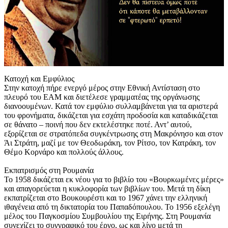
Κατοχή και Εμφύλιος
Στην κατοχή πήρε ενεργό μέρος στην Εθνική Αντίσταση στο
πλευρό του ΕΑΜ και διετέλεσε γραμματέας της οργάνωσης
διανοουμένων. Κατά τον εμφύλιο συλλαμβάνεται για τα αριστερά
του φρονήματα, δικάζεται για εσχάτη προδοσία και καταδικάζεται
σε θάνατο – ποινή που δεν εκτελέστηκε ποτέ. Αντ’ αυτού,
εξορίζεται σε στρατόπεδα συγκέντρωσης στη Μακρόνησο και στον
Άι Στράτη, μαζί με τον Θεοδωράκη, τον Ρίτσο, τον Κατράκη, τον
Θέμο Κορνάρο και πολλούς άλλους.
Εκπατρισμός στη Ρουμανία
Το 1958 δικάζεται εκ νέου για το βιβλίο του «Βουρκωμένες μέρες»
και απαγορεύεται η κυκλοφορία των βιβλίων του. Μετά τη δίκη
εκπατρίζεται στο Βουκουρέστι και το 1967 χάνει την ελληνική
ιθαγένεια από τη δικτατορία του Παπαδόπουλου. Το 1956 εξελέγη
μέλος του Παγκοσμίου Συμβουλίου της Ειρήνης. Στη Ρουμανία
συνεχίζει το συγγραφικό του έργο, ως και λίγο μετά τη