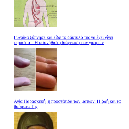
Γυναίκα ξύπνησε και είδε το δάκτυλό της να έχει γίνει
τεράστιο – Η ασυνήθιστη διάγνωση των γιατρών
Αγία Παρασκευή, η προστάτιδα των ματιών: Η ζωή και τα
θαύματα Της