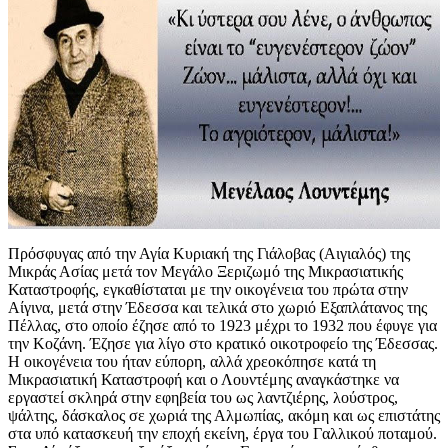
Πρόσφυγας από την Αγία Κυριακή της Γιάλοβας (Αιγιαλός) της
Μικράς Ασίας μετά τον Μεγάλο Ξεριζωμό της Μικρασιατικής
Καταστροφής, εγκαθίσταται με την οικογένεια του πρώτα στην
Αίγινα, μετά στην Έδεσσα και τελικά στο χωριό Εξαπλάτανος της
Πέλλας, στο οποίο έζησε από το 1923 μέχρι το 1932 που έφυγε για
την Κοζάνη. Έζησε για λίγο στο κρατικό οικοτροφείο της Έδεσσας.
Η οικογένεια του ήταν εύπορη, αλλά χρεοκόπησε κατά τη
Μικρασιατική Καταστροφή και ο Λουντέμης αναγκάστηκε να
εργαστεί σκληρά στην εφηβεία του ως λαντζιέρης, λούστρος,
ψάλτης, δάσκαλος σε χωριά της Αλμωπίας, ακόμη και ως επιστάτης
στα υπό κατασκευή την εποχή εκείνη, έργα του Γαλλικού ποταμού.