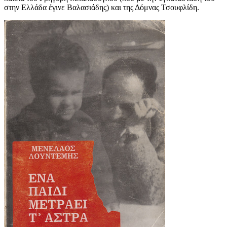
στην Ελλάδα έγινε Βαλασιάδης) και της Δόμνας Τσουφλίδη.