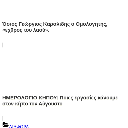
Όσιος Γεώργιος Καρσλίδης ο Ομολογητής,
«εχθρός του λαού».
ΗΜΕΡΟΛΟΓΙΟ ΚΗΠΟΥ: Ποιες εργασίες κάνουμε
στον κήπο τον Αύγουστο
ΔΙΑΦΟΡΑ