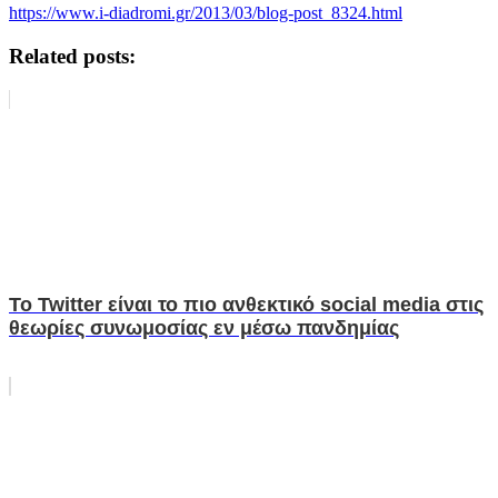
https://www.i-diadromi.gr/2013/03/blog-post_8324.html
Related posts:
Το Twitter είναι το πιο ανθεκτικό social media στις
θεωρίες συνωμοσίας εν μέσω πανδημίας