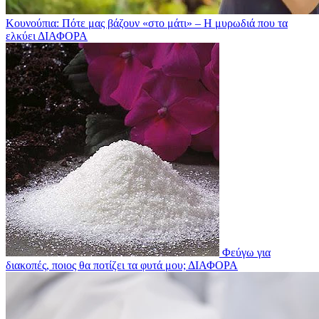
Κουνούπια: Πότε μας βάζουν «στο μάτι» – Η μυρωδιά που τα
ελκύει
ΔΙΑΦΟΡΑ
Φεύγω για
διακοπές, ποιος θα ποτίζει τα φυτά μου;
ΔΙΑΦΟΡΑ