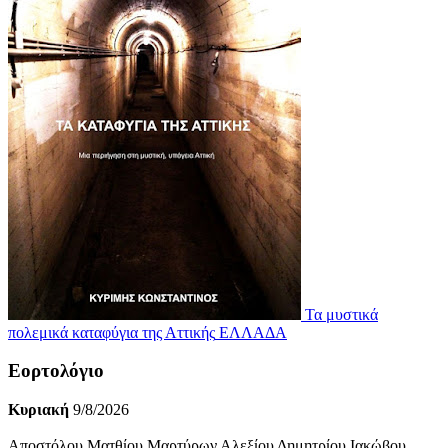
Τα μυστικά
πολεμικά καταφύγια της Αττικής
ΕΛΛΑΔΑ
Εορτολόγιο
Κυριακή
9/8/2026
Αποστόλου Ματθίου Μαρτύρων Αλεξίου Δημητρίου Ιακώβου