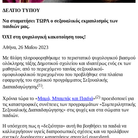
ΔΕΛΤΙΟ ΤΥΠΟΥ
Να σταματήσει ΤΩΡΑ ο σεξουαλικός εκμαυλισμός των
παιδιών μας.
ΌΧΙ στη ψυχολογική κακοποίηση τους!
Αθήνα, 26 Μαΐου 2023
Με θλίψη πληροφορηθήκαμε το περιστατικό ψυχολογικού βιασμού
ολόκληρης τάξης Δημοτικού σχολείου και ιδιαιτέρως ενός εκ των
μαθητών, από το περιεχόμενο ταινίας σεξουαλικού-
ομοφυλοφιλικού περιεχομένου που προβλήθηκε στα πλαίσια
εφαρμογής του σχολικού προγράμματος Σεξουαλικής
(1)
Διαπαιδαγώγησης
.
(2)
Χρόνια τώρα το «
Μαμά, Μπαμπάς και Παιδιά
»
προειδοποιεί για
τις καταστροφικές συνέπειες των προγραμμάτων «Συμπεριληπτικής
Σεξουαλικής Διαπαιδαγώγησης» στις ψυχές και στα σώματα των
παιδιών.
Η υπόσχεση πως η «δεξιότητα» αυτή θα βοηθήσει τα παιδιά να
καλλιεργήσουν υγιείς διαπροσωπικές σχέσεις και να προλάβουν
σχετικές δυσάρεστες καταστάσεις αποτελεί συνειδητή