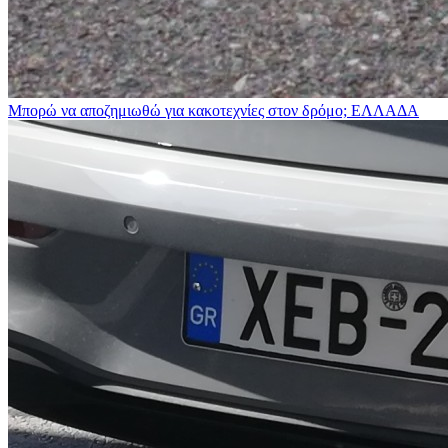
Μπορώ να αποζημιωθώ για κακοτεχνίες στον δρόμο;
ΕΛΛΑΔΑ