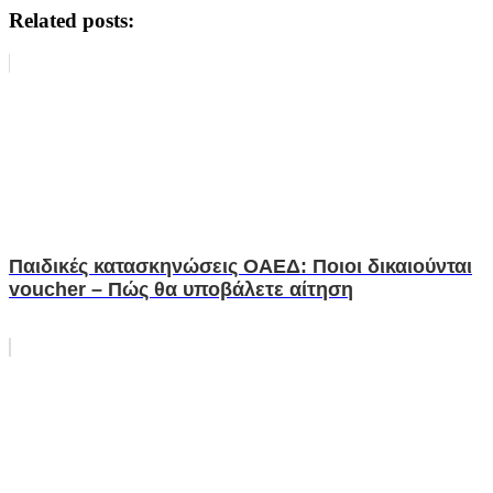
Related posts:
Παιδικές κατασκηνώσεις ΟΑΕΔ: Ποιοι δικαιούνται
voucher – Πώς θα υποβάλετε αίτηση