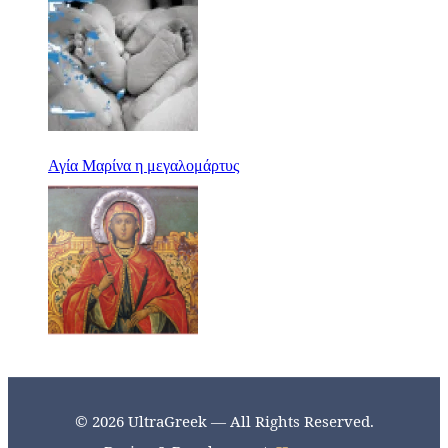
Αγία Μαρίνα η μεγαλομάρτυς
© 2026 UltraGreek — All Rights Reserved.