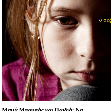
Μαμά Μπαμπάς και Παιδιά: Να