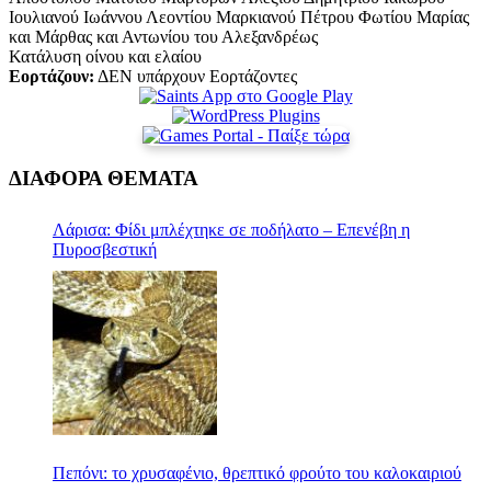
Ιουλιανού Ιωάννου Λεοντίου Μαρκιανού Πέτρου Φωτίου Μαρίας
και Μάρθας και Αντωνίου του Αλεξανδρέως
Κατάλυση οίνου και ελαίου
Εορτάζουν:
ΔΕΝ υπάρχουν Εορτάζοντες
ΔΙΑΦΟΡΑ ΘΕΜΑΤΑ
Λάρισα: Φίδι μπλέχτηκε σε ποδήλατο – Επενέβη η
Πυροσβεστική
Πεπόνι: το χρυσαφένιο, θρεπτικό φρούτο του καλοκαιριού