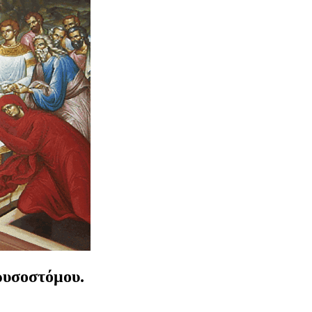
ρυσοστόμου.