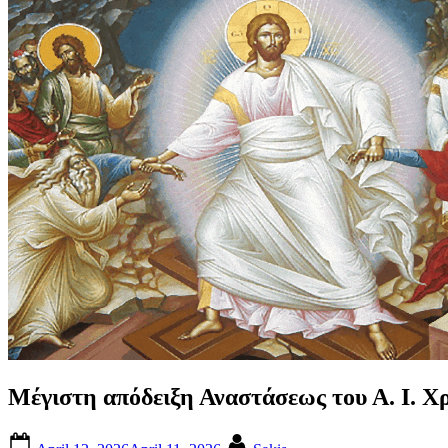
Μέγιστη απόδειξη Αναστάσεως του Α. Ι. Χ
Posted
By