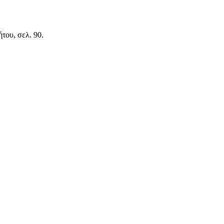
ου, σελ. 90.