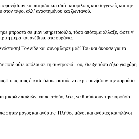
φρονήσουν και πατρίδα και σπίτι και φίλους και συγγενείς και την
ου στον τάφο, αλλ’ αναστημένου και ζωντανού.
θηκε μπροστά σε μιαν υπηρετριούλα, τόσο απότομα άλλαξε, ώστε ν’
ρίτη μέρα και ανέβηκε στα ουράνια.
Ανάσταση! Τον είδε και συνομίλησε μαζί Του και άκουσε για τα
ίδε ποτέ ούτε απόλαυσε τη συντροφιά Του, έδειξε τόσο ζήλο για χάρη
ίους.Ποιος τους έπεισε όλους αυτούς να περιφρονήσουν την παρούσα
αι μικρών παιδιών, να πεισθούν, λέω, να θυσιάσουν την παρούσα
πως ήταν μάγος και αγύρτης; Πλήθος μάγοι και αγύρτες και πλάνοι