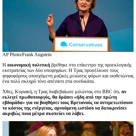
AP Photo/Frank Augstein
Η
οικονομική πολιτική
βρέθηκε στο επίκεντρο της προεκλογικής
εκστρατείας των δύο υποψηφίων. Η Τρας προσέλκυσε τους
ψηφοφόρους υποσχόμενη μαζικές μειώσεις φόρων και υιοθετώντας
ένα πολύ σκληρό τόνο απέναντι στα συνδικάτα.
Χθες, Κυριακή, η Τρας διαβεβαίωσε μιλώντας στο BBC ότι,
αν
εκλεγεί πρωθυπουργός, θα δράσει «ήδη από την πρώτη
εβδομάδα» για να βοηθήσει τους Βρετανούς να αντιμετωπίσουν
το κόστος της ενέργειας, αρνούμενη ωστόσο να διευκρινίσει
ακριβώς ποια μέτρα σκοπεύει να λάβει.