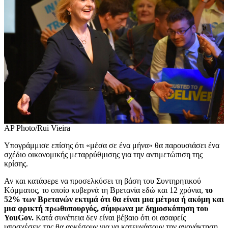
AP Photo/Rui Vieira
Υπογράμμισε επίσης ότι «μέσα σε ένα μήνα» θα παρουσιάσει ένα
σχέδιο οικονομικής μεταρρύθμισης για την αντιμετώπιση της
κρίσης.
Αν και κατάφερε να προσελκύσει τη βάση του Συντηρητικού
Κόμματος, το οποίο κυβερνά τη Βρετανία εδώ και 12 χρόνια,
το
52% των Βρετανών εκτιμά ότι θα είναι μια μέτρια ή ακόμη και
μια φρικτή πρωθυπουργός, σύμφωνα με δημοσκόπηση του
YouGov.
Κατά συνέπεια δεν είναι βέβαιο ότι οι ασαφείς
υποσχέσεις της θα αρκέσουν για να κατευνάσουν την αγανάκτηση