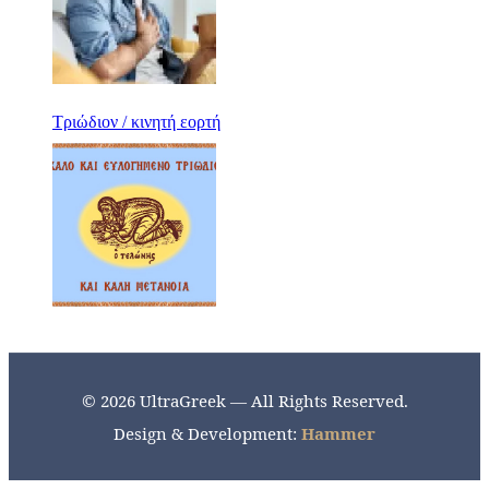
Τριώδιον / κινητή εορτή
© 2026 UltraGreek — All Rights Reserved.
Design & Development:
Hammer