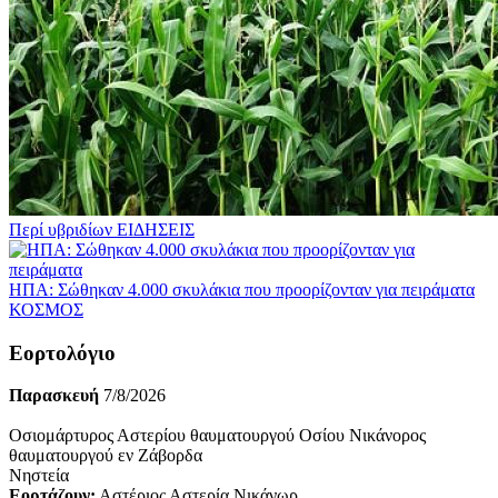
Περί υβριδίων
ΕΙΔΗΣΕΙΣ
ΗΠΑ: Σώθηκαν 4.000 σκυλάκια που προορίζονταν για πειράματα
ΚΟΣΜΟΣ
Εορτολόγιο
Παρασκευή
7/8/2026
Οσιομάρτυρος Αστερίου θαυματουργού Οσίου Νικάνορος
θαυματουργού εν Ζάβορδα
Νηστεία
Εορτάζουν:
Αστέριος Αστερία Νικάνωρ