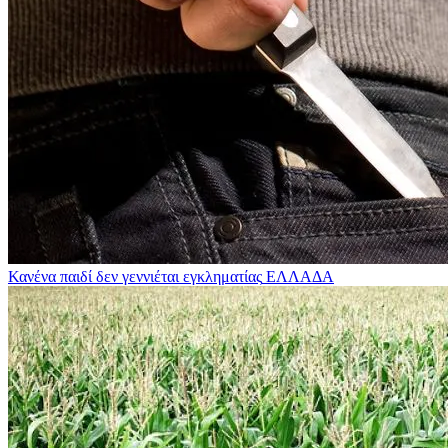
Κανένα παιδί δεν γεννιέται εγκληματίας
ΕΛΛΑΔΑ