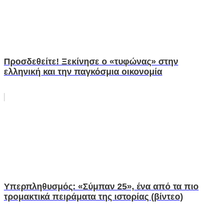
Προσδεθείτε! Ξεκίνησε ο «τυφώνας» στην
ελληνική και την παγκόσμια οικονομία
Υπερπληθυσμός: «Σύμπαν 25», ένα από τα πιο
τρομακτικά πειράματα της ιστορίας (βίντεο)