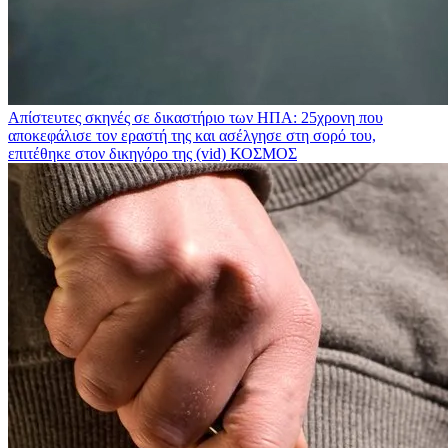
Απίστευτες σκηνές σε δικαστήριο των ΗΠΑ: 25χρονη που
αποκεφάλισε τον εραστή της και ασέλγησε στη σορό του,
επιτέθηκε στον δικηγόρο της (vid)
ΚΟΣΜΟΣ