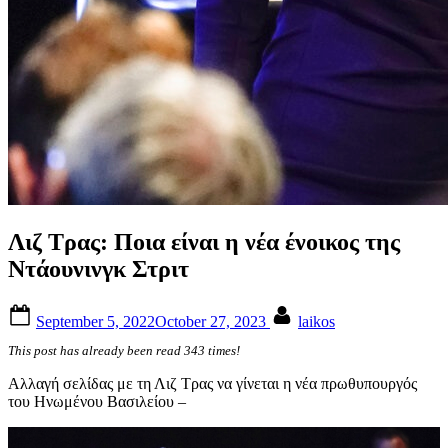
Λιζ Τρας: Ποια είναι η νέα ένοικος της
Ντάουνινγκ Στριτ
Posted
By
September 5, 2022
October 27, 2023
laikos
on
This post has already been read 343 times!
Αλλαγή σελίδας με τη Λιζ Τρας να γίνεται η νέα πρωθυπουργός
του Ηνωμένου Βασιλείου –