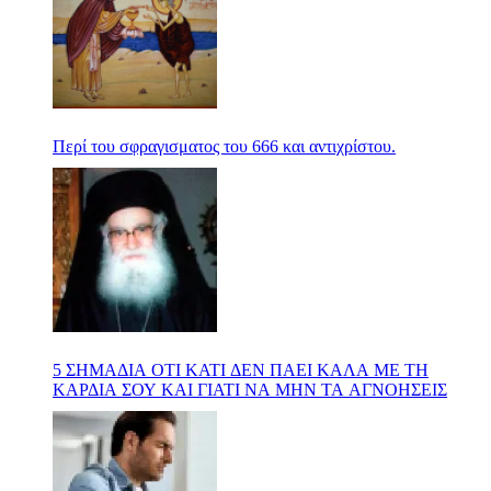
Περί του σφραγισματος του 666 και αντιχρίστου.
5 ΣΗΜΑΔΙΑ ΟΤΙ ΚΑΤΙ ΔΕΝ ΠΑΕΙ ΚΑΛΑ ΜΕ ΤΗ
ΚΑΡΔΙΑ ΣΟΥ ΚΑΙ ΓΙΑΤΙ ΝΑ ΜΗΝ ΤΑ ΑΓΝΟΗΣΕΙΣ