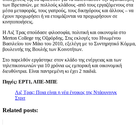
των Βρετανών, με πολλούς κλάδους -από τους εργαζόμενους στα
μέσα μεταφοράς, τους γιατρούς, τους δικηγόρους και άλλους – να
έχουν προχωρήσει ή να ετοιμάζονται να προχωρήσουν σε
κινητοποιήσεις.
Η Λιζ Τρας σπούδασε φιλοσοφία, πολιτική και οικονομία στο
Merton College της Οξφόρδης. Στις εκλογές του Ηνωμένου
Βασιλείου τον Μάιο του 2010, εξελέγη με το Συντηρητικό Κόμμα,
βουλευτής της Βουλής των Κοινοτήτων.
Στο παρελθόν εργάστηκε στον κλάδο της ενέργειας και των
τηλεπικοινωνιών για 10 χρόνια ως εμπορική και οικονομική
διευθύντρια. Είναι παντρεμένη κι έχει 2 παιδιά.
Πηγές: ΕΡΤ1, ΑΠΕ-ΜΠΕ
Λιζ Τρας: Ποια είναι η νέα ένοικος της Ντάουνινγκ
Στριτ
Related posts: