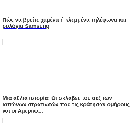
Πώς να βρείτε χαμένα ή κλεμμένα τηλέφωνα και
ρολόγια Samsung
Μια άθλια ιστορία: Οι σκλάβες του σεξ των
Ιαπώνων στρατιωτών που τις κράτησαν ομήρους
και οι Αμερικα...