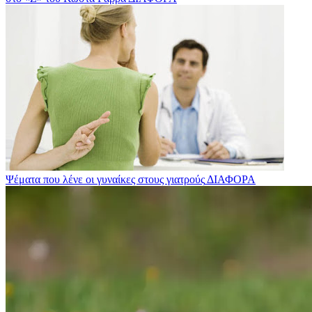
Ψέματα που λένε οι γυναίκες στους γιατρούς
ΔΙΑΦΟΡΑ