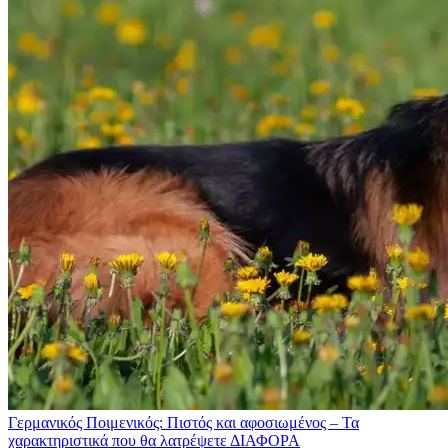
Γερμανικός Ποιμενικός: Πιστός και αφοσιωμένος – Τα
χαρακτηριστικά που θα λατρέψετε
ΔΙΑΦΟΡΑ