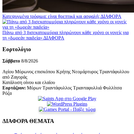
Κατεψυγμένα τρόφιμα: είναι θρεπτικά και ασφαλή;
ΔΙΑΦΟΡΑ
Πάνω από 3 δισεκατομμύρια πληρώνουν κάθε χρόνο οι γονείς για
τη «δωρεάν παιδεία»
ΔΙΑΦΟΡΑ
Εορτολόγιο
Σάββατο
8/8/2026
Αγίου Μύρωνος επισκόπου Κρήτης Νεομάρτυρος Τριαντάφυλλου
από Ζαγοράς
Κατάλυση οίνου και ελαίου
Εορτάζουν:
Μύρων Τριαντάφυλλος Τριανταφυλλιά Φυλλίτσα
Ρόζα
ΔΙΑΦΟΡΑ ΘΕΜΑΤΑ