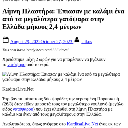
Λίμνη Πλαστήρα: Έπιασαν με καλάμι ένα
από τα μεγαλύτερα γατόψαρα στην
Ελλάδα μήκους 2,4 μέτρων
Posted
By
August 29, 2022
October 27, 2023
laikos
on
This post has already been read 336 times!
Χρειάστηκε μάχη 2 ωρών για να μπορέσουν να βγάλουν
το
γατόψαρο
από το νερό.
KarditsaLive.Net
Έτριβαν τα μάτια τους δύο ψαράδες την περασμένη Παρασκευή
(26/8) όταν είδαν μπροστά τους τον μεγαλύτερο γουλιανό (μεγάλο
είδος
γατόψαρου
) που έχει αλιευθεί στη λίμνη Πλαστήρα με
καλάμι και έναν από τους μεγαλύτερους στην Ελλάδα.
Αναλυτικότερα, όπως ανέφερε στο
KarditsaLive.Net
ένας εκ των