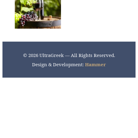
© 2026 UltraGreek — All Rights Reserved.
Design & Development:
Hammer