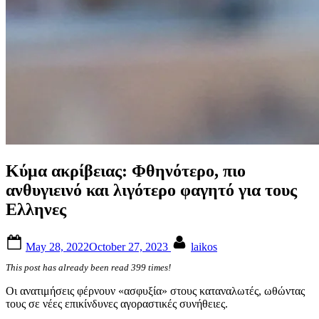
Κύμα ακρίβειας: Φθηνότερο, πιο
ανθυγιεινό και λιγότερο φαγητό για τους
Ελληνες
Posted
By
May 28, 2022
October 27, 2023
laikos
on
This post has already been read 399 times!
Οι ανατιμήσεις φέρνουν «ασφυξία» στους καταναλωτές, ωθώντας
τους σε νέες επικίνδυνες αγοραστικές συνήθειες.