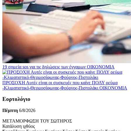
19 σημεία sos για τις δηλώσεις των έγγαμων
ΟΙΚΟΝΟΜΙΑ
ΠΡΟΣΟΧΗ Αυτές είναι οι συσκευές που καίνε ΠΟΛΥ ρεύμα
-Κλιματιστικό-Θερμοσίφωνας-Φούρνος-Πιστολάκι
ΟΙΚΟΝΟΜΙΑ
Εορτολόγιο
Πέμπτη
6/8/2026
ΜΕΤΑΜΟΡΦΩΣΗ ΤΟΥ ΣΩΤΗΡΟΣ
Κατάλυση ιχθύος