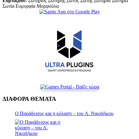
Εορτάζουν:
Σωτήριος Σωτήρης Σώτος Σώτης Σωτηρία Σωτήρω
Σωτία Ευμορφία Μορφούλα
ΔΙΑΦΟΡΑ ΘΕΜΑΤΑ
Ο Παράδεισος και η κόλαση – του Α. Νικοδήμου