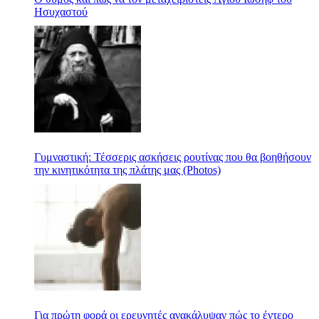
Ησυχαστού
Γυμναστική: Τέσσερις ασκήσεις ρουτίνας που θα βοηθήσουν
την κινητικότητα της πλάτης μας (Photos)
Για πρώτη φορά οι ερευνητές ανακάλυψαν πώς το έντερο