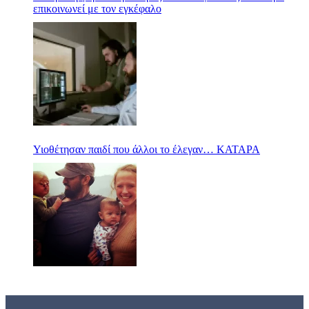
επικοινωνεί με τον εγκέφαλο
Υιοθέτησαν παιδί που άλλοι το έλεγαν… ΚΑΤΑΡΑ