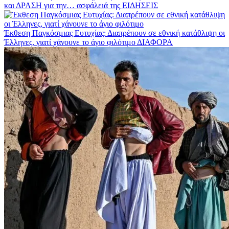
και ΔΡΑΣΗ για την… ασφάλειά της
ΕΙΔΗΣΕΙΣ
Έκθεση Παγκόσμιας Ευτυχίας: Διαπρέπουν σε εθνική κατάθλιψη οι
Έλληνες, γιατί χάνουνε το άγιο φιλότιμο
ΔΙΑΦΟΡΑ