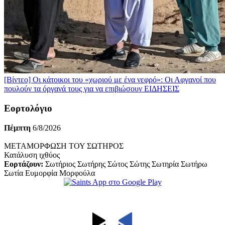
[Βίντεο] Οι κάτοικοι του «χωριού με ένα νεφρό»: Οι Αφγανοί που
πουλούν τα όργανά τους για να επιβιώσουν
ΕΙΔΗΣΕΙΣ
Εορτολόγιο
Πέμπτη
6/8/2026
ΜΕΤΑΜΟΡΦΩΣΗ ΤΟΥ ΣΩΤΗΡΟΣ
Κατάλυση ιχθύος
Εορτάζουν:
Σωτήριος Σωτήρης Σώτος Σώτης Σωτηρία Σωτήρω
Σωτία Ευμορφία Μορφούλα