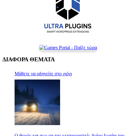
ΔΙΑΦΟΡΑ ΘΕΜΑΤΑ
Mάθετε να οδηγείτε στο χιόνι
Ο θυμός και πως να τον μεταχειριστείς Αγίου Ιωσήφ του