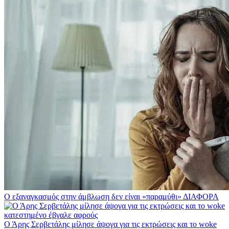
Ο εξαναγκασμός στην άμβλωση δεν είναι «παραμύθι»
ΔΙΑΦΟΡΑ
Ο Άρης Σερβετάλης μίλησε άψογα για τις εκτρώσεις και το woke