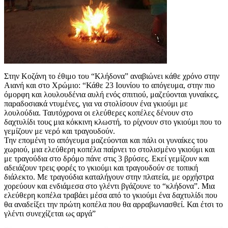
Στην Κοζάνη το έθιμο του “Κλήδονα” αναβιώνει κάθε χρόνο στην
Αιανή και στο Χρώμιο: “Κάθε 23 Ιουνίου το απόγευμα, στην πιο
όμορφη και λουλουδένια αυλή ενός σπιτιού, μαζεύονται γυναίκες,
παραδοσιακά ντυμένες, για να στολίσουν ένα γκιούμι με
λουλούδια. Ταυτόχρονα οι ελεύθερες κοπέλες δένουν στο
δαχτυλίδι τους μια κόκκινη κλωστή, το ρίχνουν στο γκιούμι που το
γεμίζουν με νερό και τραγουδούν.
Την επομένη το απόγευμα μαζεύονται και πάλι οι γυναίκες του
χωριού, μια ελεύθερη κοπέλα παίρνει το στολισμένο γκιούμι και
με τραγούδια στο δρόμο πάνε στις 3 βρύσες. Εκεί γεμίζουν και
αδειάζουν τρεις φορές το γκιούμι και τραγουδούν σε τοπική
διάλεκτο. Με τραγούδια καταλήγουν στην πλατεία, με ορχήστρα
χορεύουν και ενδιάμεσα στο γλέντι βγάζουνε το “κλήδονα”. Μια
ελεύθερη κοπέλα τραβάει μέσα από το γκιούμι ένα δαχτυλίδι που
θα αναδείξει την πρώτη κοπέλα που θα αρραβωνιασθεί. Και έτσι το
γλέντι συνεχίζεται ως αργά”