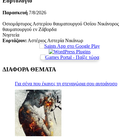
Εορτολόγιο
Παρασκευή
7/8/2026
Οσιομάρτυρος Αστερίου θαυματουργού Οσίου Νικάνορος
θαυματουργού εν Ζάβορδα
Νηστεία
Εορτάζουν:
Αστέριος Αστερία Νικάνωρ
ΔΙΑΦΟΡΑ ΘΕΜΑΤΑ
Για σένα που έκανες τη στεναχώρια σου αυτοάνοσο