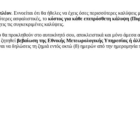
πλέον
. Εννοείται ότι θα ήθελες να έχεις όσες περισσότερες καλύψεις 
ότερες ασφαλιστικές, το
κόστος για κάθε επιπρόσθετη κάλυψη (Πυρ
χεις τις συγκεκριμένες καλύψεις.
υ θα προκληθούν στο αυτοκίνητό σου, αποκλειστικά και μόνο άμεσα α
 ζητηθεί
βεβαίωση της Εθνικής Μετεωρολογικής Υπηρεσίας ή άλ
ναι να δηλώσεις τη ζημιά εντός οκτώ (8) ημερών από την ημερομηνία