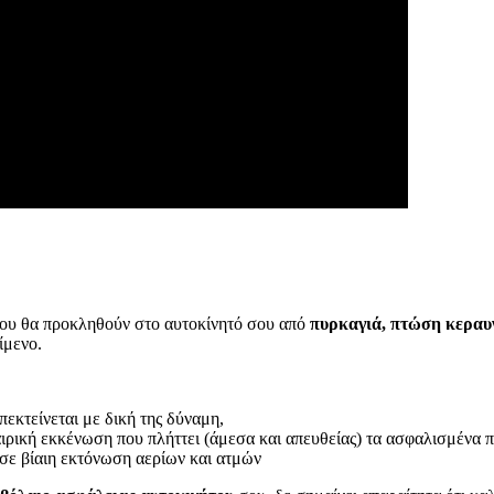
ου θα προκληθούν στο αυτοκίνητό σου από
πυρκαγιά, πτώση κεραυ
ίμενο.
εκτείνεται με δική της δύναμη,
ιρική εκκένωση που πλήττει (άμεσα και απευθείας) τα ασφαλισμένα π
 σε βίαιη εκτόνωση αερίων και ατμών