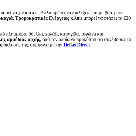
μπορεί να χρειαστείς. Αλλά πρέπει να διαλέξεις και με βάση τον
καγιά, Τρομοκρατικές Ενέργειες κ.λπ.)
μπορεί να φτάσει τα €20
πό πλημμύρα, θύελλα, χαλάζι, καταιγίδα, τυφώνα και
λης αρμόδιας αρχής
, από την οποία να προκύπτει ότι συνέβησαν τα
 πρόκλησής της, σύμφωνα με την
Hellas Direct
.