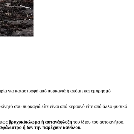
αιρία για καταστροφή από πυρκαγιά ή ακόμη και εμπρησμό
ίνητό σου πυρκαγιά είτε είναι από κεραυνό είτε από άλλο φυσικό
όπως
βραχυκύκλωμα ή αυτανάφλεξη
του ίδιου του αυτοκινήτου.
σφάλιστρο ή δεν την παρέχουν καθόλου
.