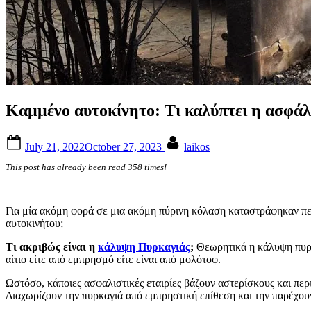
Καμμένο αυτοκίνητο: Τι καλύπτει η ασφάλ
Posted
By
July 21, 2022
October 27, 2023
laikos
on
This post has already been read 358 times!
Για μία ακόμη φορά σε μια ακόμη πύρινη κόλαση καταστράφηκαν περ
αυτοκινήτου;
Τι ακριβώς είναι η
κάλυψη Πυρκαγιάς
;
Θεωρητικά η κάλυψη πυρκα
αίτιο είτε από εμπρησμό είτε είναι από μολότοφ.
Ωστόσο, κάποιες ασφαλιστικές εταιρίες βάζουν αστερίσκους και περ
Διαχωρίζουν την πυρκαγιά από εμπρηστική επίθεση και την παρέχο