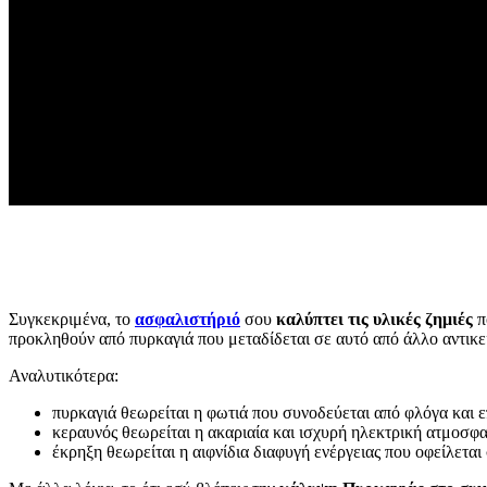
Συγκεκριμένα, το
ασφαλιστήριό
σου
καλύπτει τις υλικές ζημιές
π
προκληθούν από πυρκαγιά που μεταδίδεται σε αυτό από άλλο αντικε
Αναλυτικότερα:
πυρκαγιά θεωρείται η φωτιά που συνοδεύεται από φλόγα και επ
κεραυνός θεωρείται η ακαριαία και ισχυρή ηλεκτρική ατμοσφα
έκρηξη θεωρείται η αιφνίδια διαφυγή ενέργειας που οφείλεται