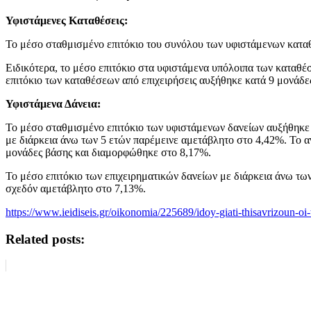
Υφιστάμενες Καταθέσεις:
Το μέσο σταθμισμένο επιτόκιο του συνόλου των υφιστάμενων κατα
Ειδικότερα, το μέσο επιτόκιο στα υφιστάμενα υπόλοιπα των καταθ
επιτόκιο των καταθέσεων από επιχειρήσεις αυξήθηκε κατά 9 μονάδ
Υφιστάμενα Δάνεια:
Το μέσο σταθμισμένο επιτόκιο των υφιστάμενων δανείων αυξήθηκε 
με διάρκεια άνω των 5 ετών παρέμεινε αμετάβλητο στο 4,42%. Το α
μονάδες βάσης και διαμορφώθηκε στο 8,17%.
Το μέσο επιτόκιο των επιχειρηματικών δανείων με διάρκεια άνω τω
σχεδόν αμετάβλητο στο 7,13%.
https://www.ieidiseis.gr/oikonomia/225689/idoy-giati-thisavrizoun-o
Related posts: