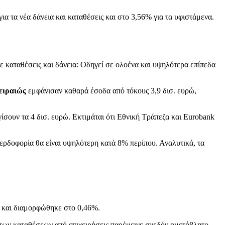
ια τα νέα δάνεια και καταθέσεις και στο 3,56% για τα υφιστάμενα.
 καταθέσεις και δάνεια: Οδηγεί σε ολοένα και υψηλότερα επίπεδα
ειραιώς
εμφάνισαν καθαρά έσοδα από τόκους 3,9 δισ. ευρώ,
ίσουν τα 4 δισ. ευρώ. Εκτιμάται ότι Εθνική Τράπεζα και Eurobank
κερδοφορία θα είναι υψηλότερη κατά 8% περίπου. Αναλυτικά, τα
, και διαμορφώθηκε στο 0,46%.
ο των καταθέσεων από επιχειρήσεις παρέμεινε σχεδόν αμετάβλητο