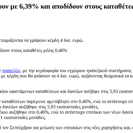
ζουν με 6,39% και αποδίδουν στους καταθέτε
 ετοιμάζονται να γράψουν κέρδη 4 δισ. ευρώ.
ν
τραπεζών
, με την κερδοφορία του εγχώριου τραπεζικού συστήματος 
ά με κέρδη που θα φτάσουν τα 4 δισ. ευρώ, αυξάνοντας θεαματικά τα 
κίου υφιστάμενων καταθέσεων και δανείων ανέβηκε στις 5,93 εκατοστ
καταθέσεων παρέμεινε αμετάβλητο στο 0,46%, ενώ το αντίστοιχο επι
 δανείων αυξήθηκε στις 5,93 εκατοστιαίες μονάδες.
ιτόκιο αυξήθηκε στο 0,46%, ενώ το αντίστοιχο επιτόκιο των νέων δαν
1 εκατοστιαίες μονάδες.
ί τον Σεπτέμβριο για μείωση των επιτοκίων στις νέες χορηγήσεις και, 