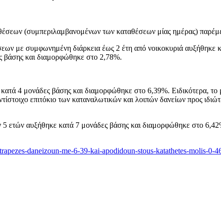
θέσεων (συμπεριλαμβανομένων των καταθέσεων μίας ημέρας) παρέμε
έσεων με συμφωνημένη διάρκεια έως 2 έτη από νοικοκυριά αυξήθηκε 
ες βάσης και διαμορφώθηκε στο 2,78%.
κατά 4 μονάδες βάσης και διαμορφώθηκε στο 6,39%. Ειδικότερα, το 
ντίστοιχο επιτόκιο των καταναλωτικών και λοιπών δανείων προς ιδιώτ
ν 5 ετών αυξήθηκε κατά 7 μονάδες βάσης και διαμορφώθηκε στο 6,42
i-trapezes-daneizoun-me-6-39-kai-apodidoun-stous-katathetes-molis-0-4