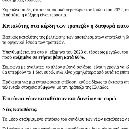
Σημειώνεται δε, ότι τα επιτοκιακά περιθώρια τον Ιούλιο του 2022, 
Από τότε, η αύξηση είναι τεράστια.
Καταλύτης στα κέρδη των τραπεζών η διαφορά επιτο
Βασικός καταλύτης της βελτίωσης των αποτελεσμάτων αποτελεί η δι
τα οργανικά έσοδα των τραπεζών.
Υπενθυμίζεται ότι στο α΄ εξάμηνο του 2023 οι τέσσερις μεγάλοι το
ποσό
αυξημένο σε ετήσια βάση κατά 60%.
Σύμφωνα με αναλυτές, το πλέον πιθανό σενάριο, είναι η χρονιά να 
θα υπερβούν τα 1 δισ. ευρώ, ενώ λίγο χαμηλότερα από αυτά τα επί
Πρόκειται για μία εντυπωσιακή επίδοση, καθώς δίχως τα έκτακτα α
τελευταία στοιχεία σύμφωνα με την τράπεζα της Ελλάδος.
Επιτόκια νέων καταθέσεων και δανείων σε ευρώ
Νέες Καταθέσεις:
Το μέσο σταθμισμένο επιτόκιο του συνόλου των νέων καταθέσεων 
Ειδικότερα, το μέσο επιτόκιο των καταθέσεων μίας ημέρας από νοι