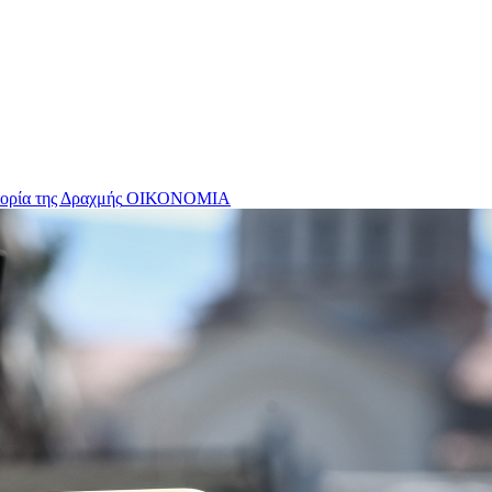
ορία της Δραχμής
ΟΙΚΟΝΟΜΙΑ