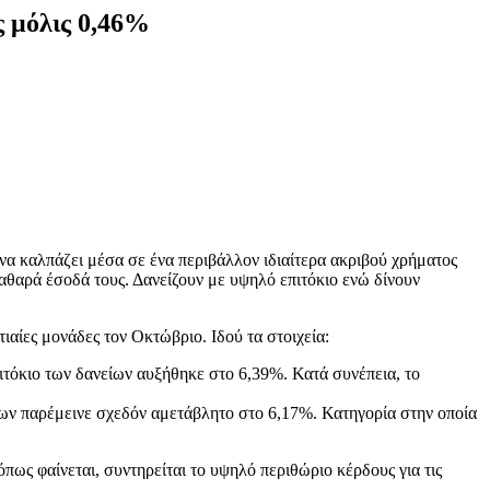
ς μόλις 0,46%
να καλπάζει μέσα σε ένα περιβάλλον ιδιαίτερα ακριβού χρήματος
καθαρά έσοδά τους. Δανείζουν με υψηλό επιτόκιο ενώ δίνουν
ιαίες μονάδες τον Οκτώβριο. Ιδού τα στοιχεία:
τόκιο των δανείων αυξήθηκε στο 6,39%. Κατά συνέπεια, το
είων παρέμεινε σχεδόν αμετάβλητο στο 6,17%. Κατηγορία στην οποία
όπως φαίνεται, συντηρείται το υψηλό περιθώριο κέρδους για τις