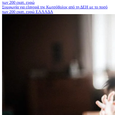
Συμφωνία για εξαγορά της Κωτσόβολος από τη ΔΕΗ με το ποσό
των 200 εκατ. ευρώ
ΕΛΛΑΔΑ