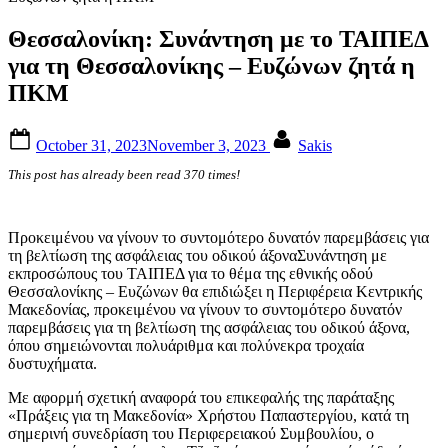
Θεσσαλονίκη: Συνάντηση με το ΤΑΙΠΕΔ
για τη Θεσσαλονίκης – Ευζώνων ζητά η
ΠΚΜ
Posted
By
October 31, 2023
November 3, 2023
Sakis
on
This post has already been read 370 times!
Προκειμένου να γίνουν το συντομότερο δυνατόν παρεμβάσεις για
τη βελτίωση της ασφάλειας του οδικού άξοναΣυνάντηση με
εκπροσώπους του ΤΑΙΠΕΔ για το θέμα της εθνικής οδού
Θεσσαλονίκης – Ευζώνων θα επιδιώξει η Περιφέρεια Κεντρικής
Μακεδονίας, προκειμένου να γίνουν το συντομότερο δυνατόν
παρεμβάσεις για τη βελτίωση της ασφάλειας του οδικού άξονα,
όπου σημειώνονται πολυάριθμα και πολύνεκρα τροχαία
δυστυχήματα.
Με αφορμή σχετική αναφορά του επικεφαλής της παράταξης
«Πράξεις για τη Μακεδονία» Χρήστου Παπαστεργίου, κατά τη
σημερινή συνεδρίαση του Περιφερειακού Συμβουλίου, ο