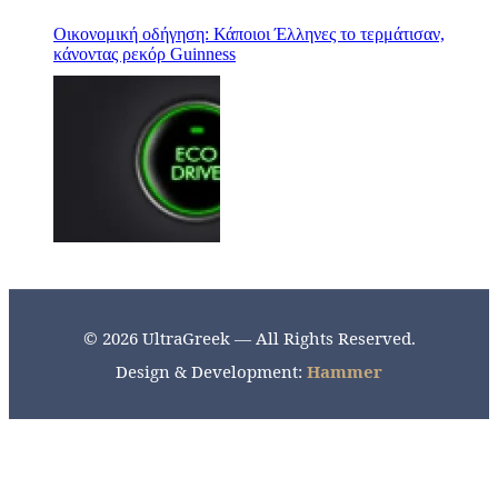
Οικονομική οδήγηση: Κάποιοι Έλληνες το τερμάτισαν,
κάνοντας ρεκόρ Guinness
© 2026 UltraGreek — All Rights Reserved.
Design & Development:
Hammer