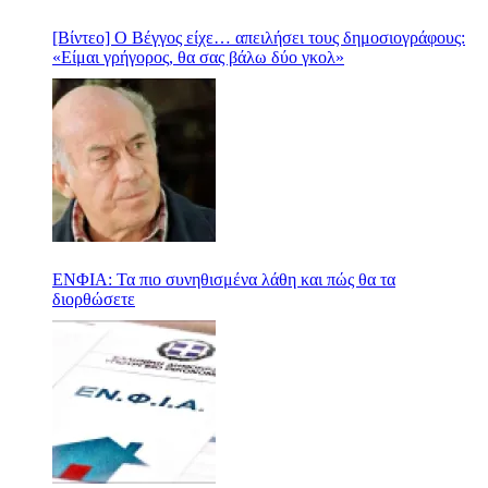
[Βίντεο] Ο Βέγγος είχε… απειλήσει τους δημοσιογράφους:
«Είμαι γρήγορος, θα σας βάλω δύο γκολ»
ΕΝΦΙΑ: Τα πιο συνηθισμένα λάθη και πώς θα τα
διορθώσετε