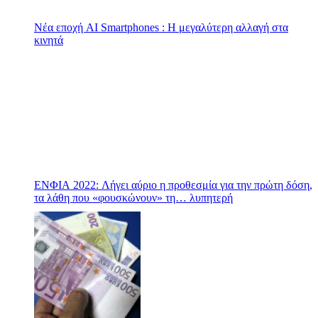
Νέα εποχή AI Smartphones : Η μεγαλύτερη αλλαγή στα
κινητά
ΕΝΦΙΑ 2022: Λήγει αύριο η προθεσμία για την πρώτη δόση,
τα λάθη που «φουσκώνουν» τη… λυπητερή