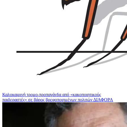
Καλοκαιρινή τρομο-προπαγάνδα από «κακοποιητικούς
παιδεραστές» σε βάρος βρεφοποιημένων πολιτών
ΔΙΑΦΟΡΑ