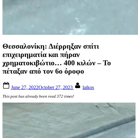
Θεσσαλονίκη: Διέρρηξαν σπίτι
επιχειρηματία και πήραν
χρηματοκιβώτιο… 400 κιλών – Το
πέταξαν από τον 6ο όροφο
Posted
By
June 27, 2022
October 27, 2023
laikos
on
This post has already been read 372 times!