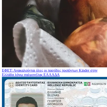
ΕΦΕΤ: Ανακαλούνται όλες οι παρτίδες προϊόντων Kinder στην
Ελλάδα λόγω σαλμονέλας
ΕΛΛΑΔΑ