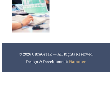
© 2026 UltraGreek — All Rights Reserved.
Design & Development:
Hammer