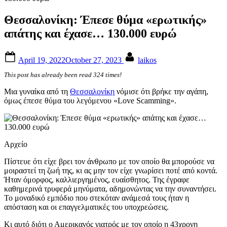
Θεσσαλονίκη: Έπεσε θύμα «ερωτικής»
απάτης και έχασε… 130.000 ευρώ
Posted
By
April 19, 2022
October 27, 2023
laikos
on
This post has already been read 324 times!
Μια γυναίκα από τη
Θεσσαλονίκη
νόμισε ότι βρήκε την αγάπη,
όμως έπεσε θύμα του λεγόμενου «Love Scamming».
Αρχείο
Πίστευε ότι είχε βρει τον άνθρωπο με τον οποίο θα μπορούσε να
μοιραστεί τη ζωή της, κι ας μην τον είχε γνωρίσει ποτέ από κοντά.
Ήταν όμορφος, καλλιεργημένος, ευαίσθητος. Της έγραφε
καθημερινά τρυφερά μηνύματα, αδημονώντας να την συναντήσει.
Το μοναδικό εμπόδιο που στεκόταν ανάμεσά τους ήταν η
απόσταση και οι επαγγελματικές του υποχρεώσεις.
Κι αυτό διότι ο Αμερικανός γιατρός με τον οποίο η 43χρονη