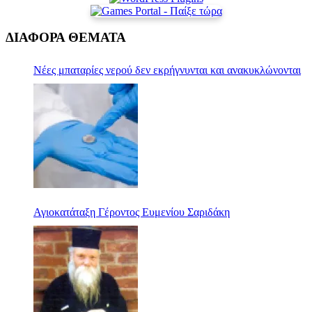
ΔΙΑΦΟΡΑ ΘΕΜΑΤΑ
Νέες μπαταρίες νερού δεν εκρήγνυνται και ανακυκλώνονται
Αγιοκατάταξη Γέροντος Ευμενίου Σαριδάκη