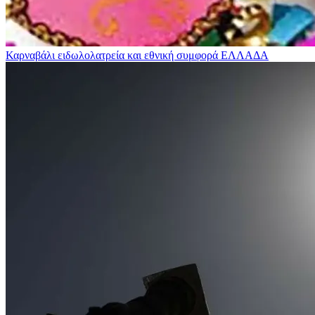
Καρναβάλι ειδωλολατρεία και εθνική συμφορά
ΕΛΛΑΔΑ