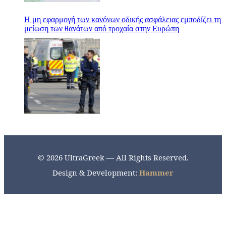
Η μη εφαρμογή των κανόνων οδικής ασφάλειας εμποδίζει τη
μείωση των θανάτων από τροχαία στην Ευρώπη
© 2026 UltraGreek — All Rights Reserved.
Design & Development:
Hammer