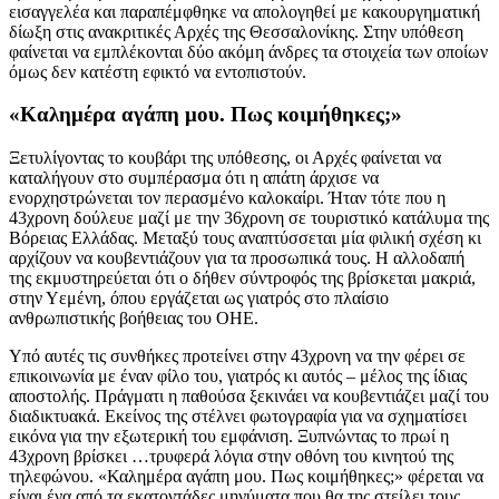
εισαγγελέα και παραπέμφθηκε να απολογηθεί με κακουργηματική
δίωξη στις ανακριτικές Αρχές της Θεσσαλονίκης. Στην υπόθεση
φαίνεται να εμπλέκονται δύο ακόμη άνδρες τα στοιχεία των οποίων
όμως δεν κατέστη εφικτό να εντοπιστούν.
«Καλημέρα αγάπη μου. Πως κοιμήθηκες;»
Ξετυλίγοντας το κουβάρι της υπόθεσης, οι Αρχές φαίνεται να
καταλήγουν στο συμπέρασμα ότι η απάτη άρχισε να
ενορχηστρώνεται τον περασμένο καλοκαίρι. Ήταν τότε που η
43χρονη δούλευε μαζί με την 36χρονη σε τουριστικό κατάλυμα της
Βόρειας Ελλάδας. Μεταξύ τους αναπτύσσεται μία φιλική σχέση κι
αρχίζουν να κουβεντιάζουν για τα προσωπικά τους. Η αλλοδαπή
της εκμυστηρεύεται ότι ο δήθεν σύντροφός της βρίσκεται μακριά,
στην Υεμένη, όπου εργάζεται ως γιατρός στο πλαίσιο
ανθρωπιστικής βοήθειας του ΟΗΕ.
Υπό αυτές τις συνθήκες προτείνει στην 43χρονη να την φέρει σε
επικοινωνία με έναν φίλο του, γιατρός κι αυτός – μέλος της ίδιας
αποστολής. Πράγματι η παθούσα ξεκινάει να κουβεντιάζει μαζί του
διαδικτυακά. Εκείνος της στέλνει φωτογραφία για να σχηματίσει
εικόνα για την εξωτερική του εμφάνιση. Ξυπνώντας το πρωί η
43χρονη βρίσκει …τρυφερά λόγια στην οθόνη του κινητού της
τηλεφώνου. «Καλημέρα αγάπη μου. Πως κοιμήθηκες;» φέρεται να
είναι ένα από τα εκατοντάδες μηνύματα που θα της στείλει τους