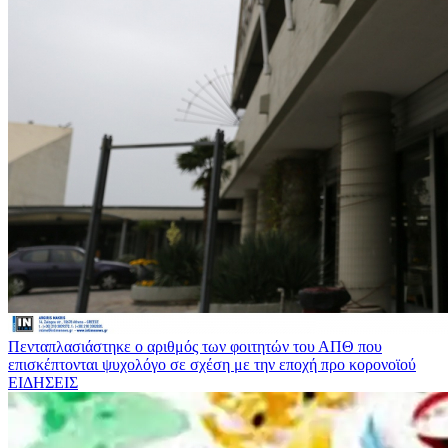
Πενταπλασιάστηκε ο αριθμός των φοιτητών του ΑΠΘ που
επισκέπτονται ψυχολόγο σε σχέση με την εποχή προ κορονοϊού
ΕΙΔΗΣΕΙΣ