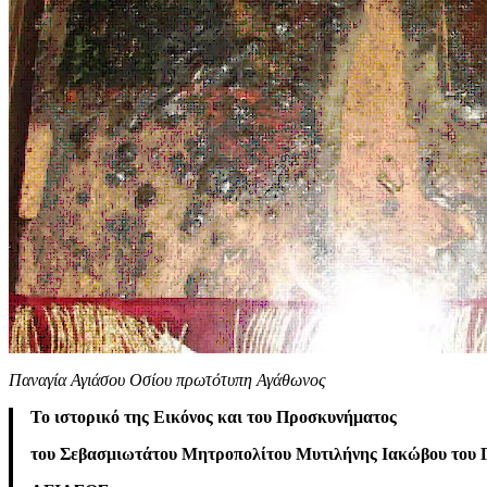
Παναγία Αγιάσου Οσίου πρωτότυπη Αγάθωνος
Το ιστορικό της Εικόνος και του Προσκυνήματος
του Σεβασμιωτάτου Μητροπολίτου Μυτιλήνης Ιακώβου του Γ