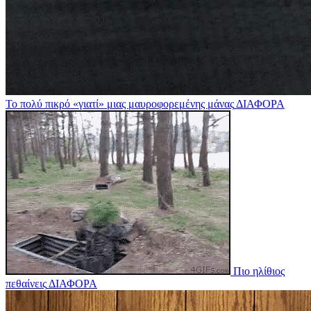
Το πολύ πικρό «γιατί» μιας μαυροφορεμένης μάνας
ΔΙΑΦΟΡΑ
Πιο ηλίθιος
πεθαίνεις
ΔΙΑΦΟΡΑ