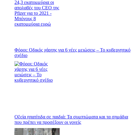
Φόροι: Οδικός χάρτης για 6 νέες μειώσεις – Το κυβερνητικό
σχέδιο
Οξεία ηπατίτιδα σε παιδιά: Τα συμπτώματα και τα σημάδια
που πρέπει να προσέξουν οι γονείς