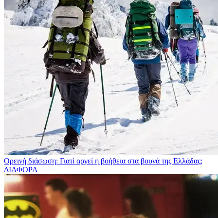
Ορεινή διάσωση: Γιατί αργεί η βοήθεια στα βουνά της Ελλάδας;
ΔΙΑΦΟΡΑ