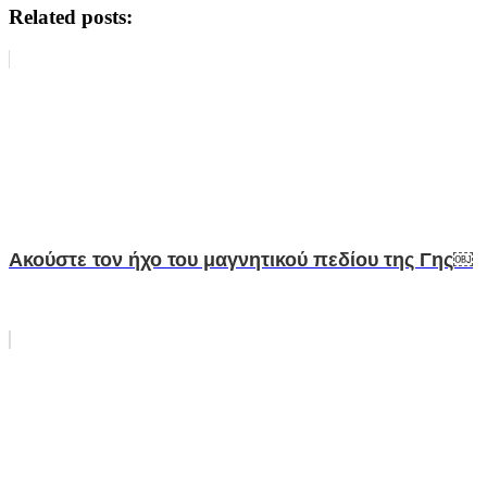
Related posts:
Ακούστε τον ήχο του μαγνητικού πεδίου της Γης￼