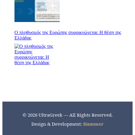
Ο πληθυσμός της Ευρώπης συρρικνώνεται: Η θέση της
Ελλάδας
© 2026 UltraGreek — All Rights Reserved.
Design & Development:
Hammer