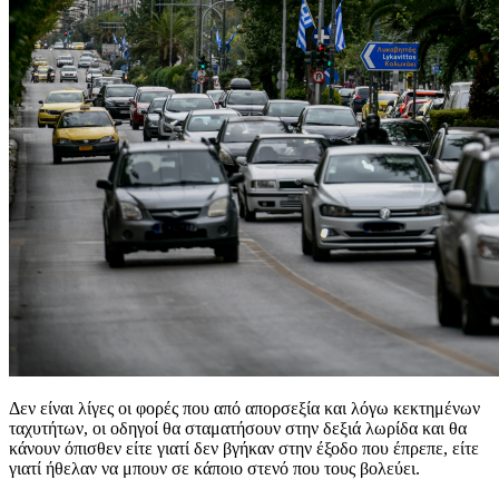
Δεν είναι λίγες οι φορές που από απορσεξία και λόγω κεκτημένων
ταχυτήτων, οι οδηγοί θα σταματήσουν στην δεξιά λωρίδα και θα
κάνουν όπισθεν είτε γιατί δεν βγήκαν στην έξοδο που έπρεπε, είτε
γιατί ήθελαν να μπουν σε κάποιο στενό που τους βολεύει.