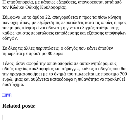
Η οπισθοπορεία, με κάποιες εξαιρέσεις, απαγορεύεται ρητά από
τον Κώδικα Οδικής Κυκλοφορίας.
Σύμφωνα με το άρθρο 22, απαγορεύεται η προς τα πίσω κίνηση
των οχημάτων, με εξαίρεση τις περιπτώσεις κατά τις οποίες η προς
τα εμπρός κίνηση είναι αδύνατη ή γίνεται ελιγμός στάθμευσης,
καθώς και στις περιπτώσεις εκπαίδευσης και εξέτασης υποψηφίων
οδηγών.
Σε όλες τις άλλες περιπτώσεις, ο οδηγός που κάνει όπισθεν
τιμωρείται με πρόστιμο 80 ευρώ.
Τέλος, όσον αφορά την οπισθοπορεία σε αυτοκινητόδρομους,
οδούς ταχείας κυκλοφορίας και σήραγγες, καθώς ο οδηγός που θα
την πραγματοποιήσει με το όχημά του τιμωρείται με πρόστιμο 700
ευρώ, μιας και αυξάνεται κατακόρυφα η πιθανότητα να προκληθεί
δυστύχημα.
πηγη
Related posts: