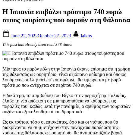
Η Ισπανία επιβάλει πρόστιμο 740 ευρώ
στους τουρίστες που ουρούν στη θάλασσα
Posted
By
June 22, 2022
October 27, 2023
laikos
on
This post has already been read 378 times!
Μία προς το παρόν πόλη στην Ισπανία έκρινε επίσημα ότι η χρήση
της θάλασσας ως ουρητήριο, είναι αξιόποινο αδίκημα και όποιος
λουόμενος συλληφθεί επ’ αυτοφώρω, θα τιμωρείται με βαρύ
πρόστιμο που ανέρχεται σε περίπου 740 ευρώ.
Ειδικότερα, το συμβούλιο του Βίγκο στην περιοχή της Γαλικίας,
έλαβε τη νέα απόφαση σε μια προσπάθεια να καθαρίσει τις
παραλίες του, καθώς μετά την πανδημία, ο αριθμός των τουριστών
αυξάνεται εξακολουθητικά και δραματικά.
Ως εκ τούτου, τόσο οι επισκέπτες, όσο και οι ντόπιοι που θα
διακρίνονται να συμμετέχουν στην πανάρχαια παράδοση της
χρήσης της θάλασσας ως ουρητήριο, θα αντιμετωπίζουν βαριά