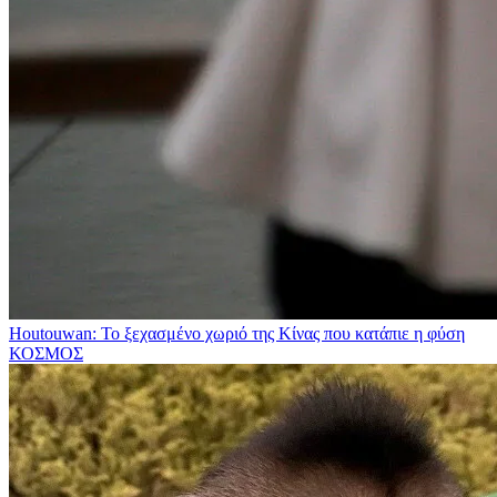
Houtouwan: Το ξεχασμένο χωριό της Κίνας που κατάπιε η φύση
ΚΟΣΜΟΣ