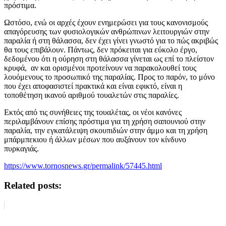
πρόστιμα.
Ωστόσο, ενώ οι αρχές έχουν ενημερώσει για τους κανονισμούς
απαγόρευσης των φυσιολογικών ανθρώπινων λειτουργιών στην
παραλία ή στη θάλασσα, δεν έχει γίνει γνωστό για το πώς ακριβώς
θα τους επιβάλουν. Πάντως, δεν πρόκειται για εύκολο έργο,
δεδομένου ότι η ούρηση στη θάλασσα γίνεται ως επί το πλείστον
κρυφά, αν και ορισμένοι προτείνουν να παρακολουθεί τους
λουόμενους το προσωπικό της παραλίας. Προς το παρόν, το μόνο
που έχει αποφασιστεί πρακτικά και είναι εφικτό, είναι η
τοποθέτηση ικανού αριθμού τουαλετών στις παραλίες.
Εκτός από τις συνήθειες της τουαλέτας, οι νέοι κανόνες
περιλαμβάνουν επίσης πρόστιμα για τη χρήση σαπουνιού στην
παραλία, την εγκατάλειψη σκουπιδιών στην άμμο και τη χρήση
μπάρμπεκιου ή άλλων μέσων που αυξάνουν τον κίνδυνο
πυρκαγιάς.
https://www.tornosnews.gr/permalink/57445.html
Related posts: