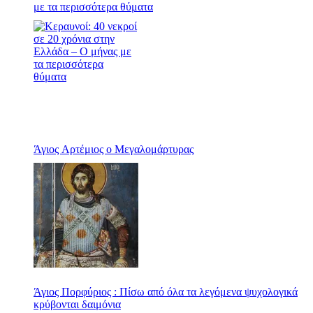
με τα περισσότερα θύματα
Άγιος Αρτέμιος ο Μεγαλομάρτυρας
Άγιος Πορφύριος : Πίσω από όλα τα λεγόμενα ψυχολογικά
κρύβονται δαιμόνια