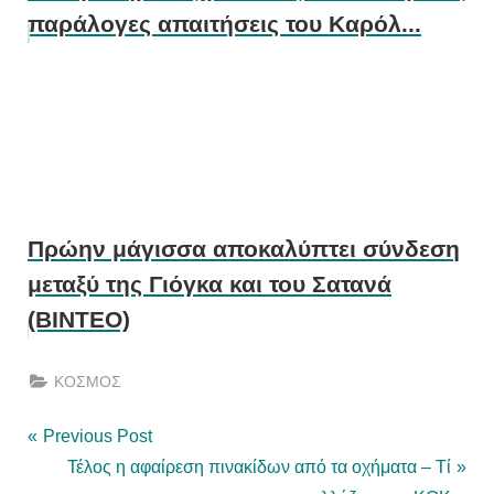
παράλογες απαιτήσεις του Καρόλ...
Πρώην μάγισσα αποκαλύπτει σύνδεση
μεταξύ της Γιόγκα και του Σατανά
(ΒΙΝΤΕΟ)
ΚΟΣΜΟΣ
Post
P
Previous Post
r
N
Τέλος η αφαίρεση πινακίδων από τα οχήματα – Τί
navigation