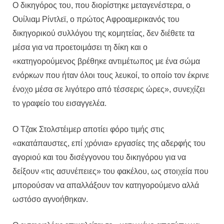
Ο δικηγόρος του, που διορίστηκε μεταγενέστερα, ο
Ουίλιαμ Ρίντλεϊ, ο πρώτος Αφροαμερικανός του
δικηγορικού συλλόγου της κομητείας, δεν διέθετε τα
μέσα για να προετοιμάσει τη δίκη και ο
«κατηγορούμενος βρέθηκε αντιμέτωπος με ένα σώμα
ενόρκων που ήταν όλοι τους λευκοί, το οποίο τον έκρινε
ένοχο μέσα σε λιγότερο από τέσσερις ώρες», συνεχίζει
το γραφείο του εισαγγελέα.
Ο Τζακ Στολστέιμερ αποτίει φόρο τιμής στις
«ακατάπαυστες, επί χρόνια» εργασίες της αδερφής του
αγοριού και του δισέγγονου του δικηγόρου για να
δείξουν «τις ασυνέπειες» του φακέλου, ως στοιχεία που
μπορούσαν να απαλλάξουν τον κατηγορούμενο αλλά
ωστόσο αγνοήθηκαν.