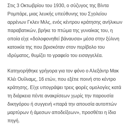
Στις 3 Οκτωβρίου του 1930, ο σύζυγος της Βίντα
Ρομπάρε, μιας λευκής υπεύθυνης του Σχολείου
αρρένων Γκλεν Μιλς, ενός κέντρου κράτησης ανήλικων
παραβατικών, βρήκε το πτώμα της γυναίκας του, η
οποία είχε «δολοφονηθεί βάναυσα» μέσα στην ξύλινη
κατοικία της που βρισκόταν στον περίβολο του
ιδρύματος, θυμίζει το γραφείο του εισαγγελέα.
Κατηγορήθηκε γρήγορα για τον φόνο ο Αλεξάντρ Μακ
Κλέι Ουίλιαμς, 16 ετών, που εξέτιε ποινή στο κέντρο
κράτησης. Είχε υπογράψει τρεις φορές ομολογίες κατά
τη διάρκεια πέντε ανακρίσεων χωρίς την παρουσία
δικηγόρου ή συγγενή «παρά την απουσία αυτοπτών
μαρτύρων ή άμεσων αποδείξεων», προσθέτει η ίδια
πηγή.