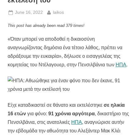
εκτέλεσή του
Posted
By
June 16, 2022
laikos
on
This post has already been read 379 times!
«Όταν μπορεί να αποδοθεί η δικαιοσύνη
αναγνωρίζοντας δημόσια ένα τέτοιο λάθος, πρέπει να
αδράξουμε την ευκαιρία», δήλωσε ο εισαγγελέας της
κομητείας του Ντέλαγουερ, στην Πενσιλβάνια των
ΗΠΑ
.
Είχε καταδικαστεί σε θάνατο και εκτελέστηκε
σε ηλικία
16 ετών
για φόνο:
91 χρόνια αργότερα
, δικαστήριο της
Πενσιλβάνια, στις ανατολικές
ΗΠΑ
, αναγνώρισε αυτήν
την εβδομάδα την αθωότητα του Αλεξάντερ Μακ Κλέι