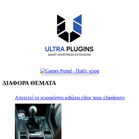
ΔΙΑΦΟΡΑ ΘΕΜΑΤΑ
Αποτελεί το χειροκίνητο κιβώτιο είδος προς εξαφάνιση;