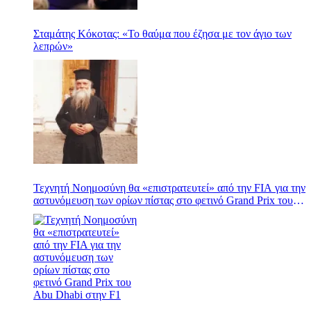
Σταμάτης Κόκοτας: «Το θαύμα που έζησα με τον άγιο των
λεπρών»
Τεχνητή Νοημοσύνη θα «επιστρατευτεί» από την FIA για την
αστυνόμευση των ορίων πίστας στο φετινό Grand Prix του
Abu Dhabi στην F1