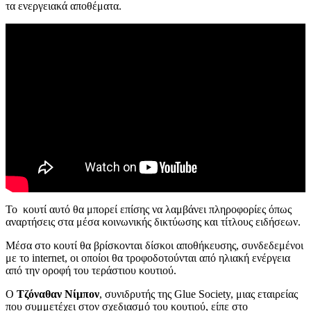
τα ενεργειακά αποθέματα.
Το κουτί αυτό θα μπορεί επίσης να λαμβάνει πληροφορίες όπως
αναρτήσεις στα μέσα κοινωνικής δικτύωσης και τίτλους ειδήσεων.
Μέσα στο κουτί θα βρίσκονται δίσκοι αποθήκευσης, συνδεδεμένοι
με το internet, οι οποίοι θα τροφοδοτούνται από ηλιακή ενέργεια
από την οροφή του τεράστιου κουτιού.
Ο
Τζόναθαν Νίμπον
, συνιδρυτής της Glue Society, μιας εταιρείας
που συμμετέχει στον σχεδιασμό του κουτιού, είπε στο