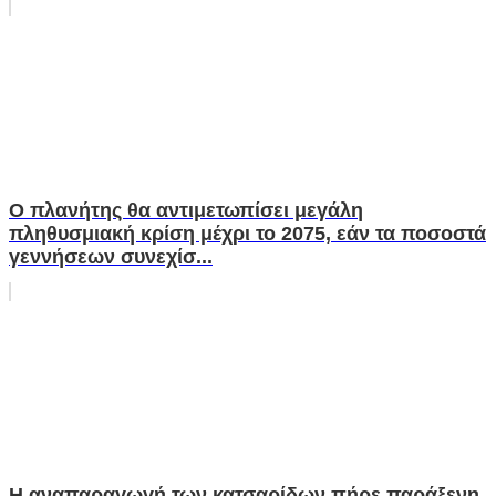
Ο πλανήτης θα αντιμετωπίσει μεγάλη
πληθυσμιακή κρίση μέχρι το 2075, εάν τα ποσοστά
γεννήσεων συνεχίσ...
Η αναπαραγωγή των κατσαρίδων πήρε παράξενη