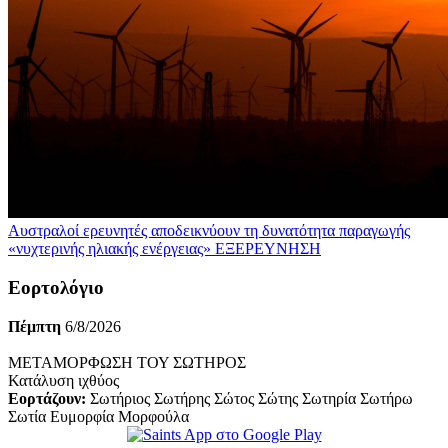
Αυστραλοί ερευνητές αποδεικνύουν τη δυνατότητα παραγωγής
«νυχτερινής ηλιακής ενέργειας»
ΕΞΕΡΕΥΝΗΣΗ
Εορτολόγιο
Πέμπτη
6/8/2026
ΜΕΤΑΜΟΡΦΩΣΗ ΤΟΥ ΣΩΤΗΡΟΣ
Κατάλυση ιχθύος
Εορτάζουν:
Σωτήριος Σωτήρης Σώτος Σώτης Σωτηρία Σωτήρω
Σωτία Ευμορφία Μορφούλα