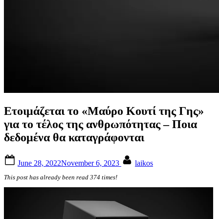
Ετοιμάζεται το «Μαύρο Κουτί της Γης»
για το τέλος της ανθρωπότητας – Ποια
δεδομένα θα καταγράφονται
Posted
By
June 28, 2022
November 6, 2023
laikos
on
This post has already been read 374 times!