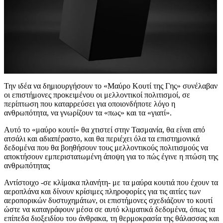
Την ιδέα να δημιουργήσουν το «Μαύρο Κουτί της Γης» συνέλαβαν
οι επιστήμονες προκειμένου οι μελλοντικοί πολιτισμοί, σε
περίπτωση που καταρρεύσει για οποιονδήποτε λόγο η
ανθρωπότητα, να γνωρίζουν τα «πως» και τα «γιατί».
Αυτό το «μαύρο κουτί» θα χτιστεί στην Τασμανία, θα είναι από
ατσάλι και αδιαπέραστο, και θα περιέχει όλα τα επιστημονικά
δεδομένα που θα βοηθήσουν τους μελλοντικούς πολιτισμούς να
αποκτήσουν εμπεριστατωμένη άποψη για το πώς έγινε η πτώση της
ανθρωπότητας
Αντίστοιχο -σε κλίμακα πλανήτη- με τα μαύρα κουτιά που έχουν τα
αεροπλάνα και δίνουν κρίσιμες πληροφορίες για τις αιτίες των
αεροπορικών δυστυχημάτων, οι επιστήμονες σχεδιάζουν το κουτί
ώστε να καταγράφουν μέσα σε αυτό κλιματικά δεδομένα, όπως τα
επίπεδα διοξειδίου του άνθρακα, τη θερμοκρασία της θάλασσας και