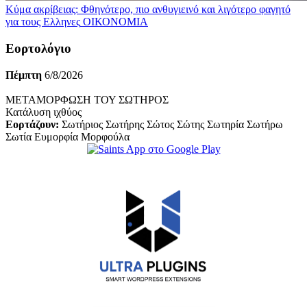
Κύμα ακρίβειας: Φθηνότερο, πιο ανθυγιεινό και λιγότερο φαγητό
για τους Ελληνες
ΟΙΚΟΝΟΜΙΑ
Εορτολόγιο
Πέμπτη
6/8/2026
ΜΕΤΑΜΟΡΦΩΣΗ ΤΟΥ ΣΩΤΗΡΟΣ
Κατάλυση ιχθύος
Εορτάζουν:
Σωτήριος Σωτήρης Σώτος Σώτης Σωτηρία Σωτήρω
Σωτία Ευμορφία Μορφούλα