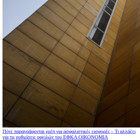
Πότε παραγράφονται χρέη για ασφαλιστικές εισφορές – Τι αλλάζει
για τις ρυθμίσεις οφειλών του ΕΦΚΑ
ΟΙΚΟΝΟΜΙΑ