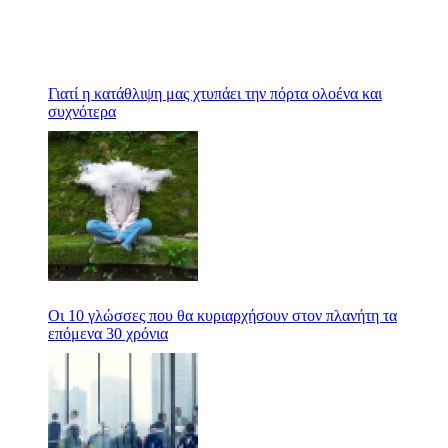
Γιατί η κατάθλιψη μας χτυπάει την πόρτα ολοένα και
συχνότερα
Οι 10 γλώσσες που θα κυριαρχήσουν στον πλανήτη τα
επόμενα 30 χρόνια