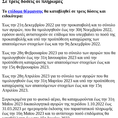
Σε τρεις δόσεις οι πληρωμές
Το
επίδομα θέρμανσης
θα καταβληθεί σε τρεις δόσεις και
ειδικότερα:
Έως την 21η Δεκεμβρίου 2022 για την προκαταβολή και το σύνολο
των αγορών, που θα τιμολογηθούν έως την 30ή Νοεμβρίου 2022,
εφόσον αυτές αντιστοιχούν σε επίδομα που υπερβαίνει το ποσό της
προκαταβολής και υπό την προϋπόθεση καταχώρισης των
απαιτούμενων στοιχείων έως και την 9η Δεκεμβρίου 2022.
Έως την 28η Φεβρουαρίου 2023 για το σύνολο των αγορών που θα
τιμολογηθούν έως την 31η Ιανουαρίου 2023 και υπό την
προϋπόθεση καταχώρισης των απαιτούμενων στοιχείων έως και
την 15η Φεβρουαρίου 2023.
Έως την 28η Απριλίου 2023 για το σύνολο των αγορών που θα
τιμολογηθούν έως την 31η Μαρτίου 2023 και υπό την προϋπόθεση
καταχώρισης των απαιτούμενων στοιχείων έως και την 15η
Απριλίου 2023.
Συγκεκριμένα για το φυσικό αέριο, θα καταχωρούνται έως την 31η
Μαΐου 2023 δικαιολογητικά αγορών της περιόδου 1.10.2022 έως
31.03.2023 με ημερομηνία έκδοσης του παραστατικού πληρωμής
έως την 16η Μαϊου 2023 και το αντίστοιχο ποσό επιδόματος θα