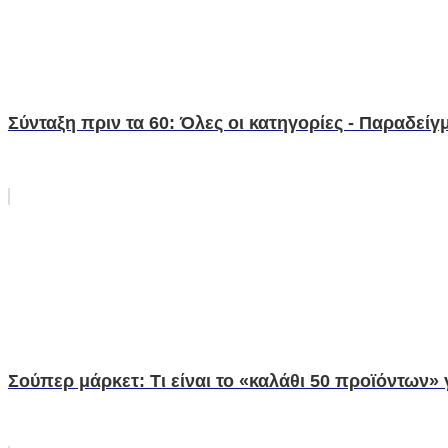
Σύνταξη πριν τα 60: Όλες οι κατηγορίες - Παραδεί
Σούπερ μάρκετ: Τι είναι το «καλάθι 50 προϊόντων» 