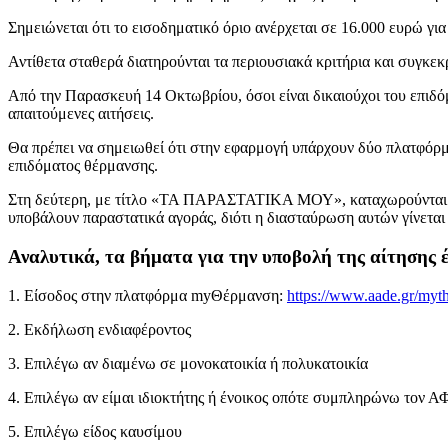
Σημειώνεται ότι το εισοδηματικό όριο ανέρχεται σε 16.000 ευρώ γι
Αντίθετα σταθερά διατηρούνται τα περιουσιακά κριτήρια και συγκεκρ
Από την Παρασκευή 14 Οκτωβρίου, όσοι είναι δικαιούχοι του επι
απαιτούμενες αιτήσεις.
Θα πρέπει να σημειωθεί ότι στην εφαρμογή υπάρχουν δύο πλατφόρ
επιδόματος θέρμανσης.
Στη δεύτερη, με τίτλο «ΤΑ ΠΑΡΑΣΤΑΤΙΚΑ ΜΟΥ», καταχωρούνται οι απ
υποβάλουν παραστατικά αγοράς, διότι η διασταύρωση αυτών γίνεται
Αναλυτικά, τα βήματα για την υποβολή της αίτησης έ
1. Είσοδος στην πλατφόρμα myΘέρμανση:
https://www.aade.gr/myt
2. Εκδήλωση ενδιαφέροντος
3. Επιλέγω αν διαμένω σε μονοκατοικία ή πολυκατοικία
4. Επιλέγω αν είμαι ιδιοκτήτης ή ένοικος οπότε συμπληρώνω τον Α
5. Επιλέγω είδος καυσίμου