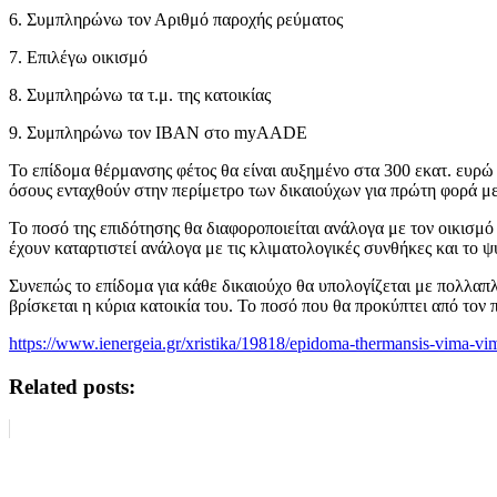
6. Συμπληρώνω τον Αριθμό παροχής ρεύματος
7. Επιλέγω οικισμό
8. Συμπληρώνω τα τ.μ. της κατοικίας
9. Συμπληρώνω τον IBAN στο myAADE
Το επίδομα θέρμανσης φέτος θα είναι αυξημένο στα 300 εκατ. ευρώ 
όσους ενταχθούν στην περίμετρο των δικαιούχων για πρώτη φορά με
Το ποσό της επιδότησης θα διαφοροποιείται ανάλογα με τον οικισμό 
έχουν καταρτιστεί ανάλογα με τις κλιματολογικές συνθήκες και το ψ
Συνεπώς το επίδομα για κάθε δικαιούχο θα υπολογίζεται με πολλαπλ
βρίσκεται η κύρια κατοικία του. Το ποσό που θα προκύπτει από το
https://www.ienergeia.gr/xristika/19818/epidoma-thermansis-vima-vim
Related posts: