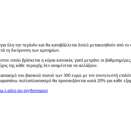
για όλη την περίοδο και θα καταβάλλεται διπλό μετακινηθούν από το 
τά τη διεύρυνση των κριτηρίων.
στον οποίο βρίσκεται η κύρια κατοικία, γιατί μετράνε οι βαθμοημέρε
ύχος της κάθε περιοχής δεν αναμένεται να αλλάξουν.
ασιασμό του βασικού ποσού των 300 ευρώ με τον συντελεστή επιδότησ
ν παραπάνω πολλαπλασιασμό θα προσαυξάνεται κατά 20% για κάθε εξα
a-i-aitisi-sto-mythermansi