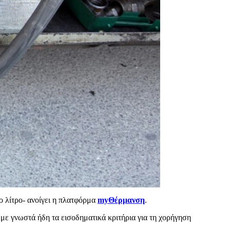
το λίτρο- ανοίγει η πλατφόρμα
myΘέρμανση
.
 με γνωστά ήδη τα εισοδηματικά κριτήρια για τη χορήγηση