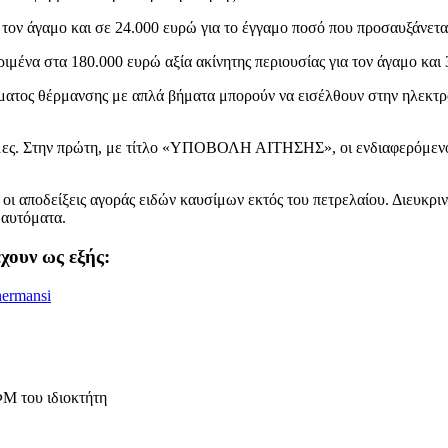
α τον άγαμο και σε 24.000 ευρώ για το έγγαμο ποσό που προσαυξάνετα
ιμένα στα 180.000 ευρώ αξία ακίνητης περιουσίας για τον άγαμο και 
δόματος θέρμανσης με απλά βήματα μπορούν να εισέλθουν στην ηλεκ
μες. Στην πρώτη, με τίτλο «ΥΠΟΒΟΛΗ ΑΙΤΗΣΗΣ», οι ενδιαφερόμενοι
οδείξεις αγοράς ειδών καυσίμων εκτός του πετρελαίου. Διευκρινίζε
 αυτόματα.
χουν ως εξής:
hermansi
ΦΜ του ιδιοκτήτη