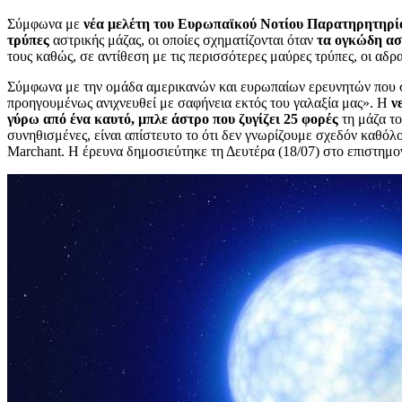
Σύμφωνα με
νέα μελέτη του Ευρωπαϊκού Νοτίου Παρατηρητηρί
τρύπες
αστρικής μάζας, οι οποίες σχηματίζονται όταν
τα ογκώδη αστ
τους καθώς, σε αντίθεση με τις περισσότερες μαύρες τρύπες, οι αδ
Σύμφωνα με την ομάδα αμερικανών και ευρωπαίων ερευνητών που συ
προηγουμένως ανιχνευθεί με σαφήνεια εκτός του γαλαξία μας». Η
ν
γύρω από ένα καυτό, μπλε άστρο που ζυγίζει 25 φορές
τη μάζα το
συνηθισμένες, είναι απίστευτο το ότι δεν γνωρίζουμε σχεδόν καθ
Marchant. Η έρευνα δημοσιεύτηκε τη Δευτέρα (18/07) στο επιστημο