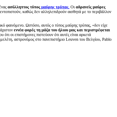
 ένας
ασύλληπτος τύπος
μαύρης τρύπας
.
Οι
αδρανείς μαύρες
 εντοπιστούν, καθώς δεν αλληλεπιδρούν αισθητά με το περιβάλλον
ό φαινόμενο. Ωστόσο, αυτός ο τύπος μαύρης τρύπας, «δεν είχε
λάχιστον
εννέα φορές τη μάζα του ήλιου μας και περιστρέφεται
 ότι οι επιστήμονες πιστεύουν ότι αυτές είναι αρκετά
 μελέτη, αστρονόμος στο πανεπιστήμιο Leuven του Βελγίου, Pablo