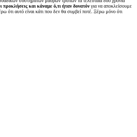
 δυαδικών συστημάτων μαύρων τρυπών τα τελευταία δύο χρόνια
οι προκλήσεις και κάναμε ό,τι ήταν δυνατόν
για να αποκλείσουμε
έρω ότι αυτό είναι κάτι που δεν θα συμβεί ποτέ. Ξέρω μόνο ότι