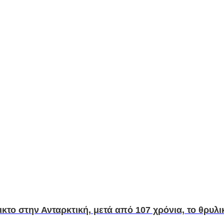
το στην Ανταρκτική, μετά από 107 χρόνια, το θρυλικ