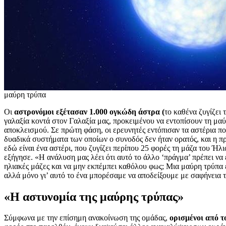
μαύρη τρύπα
Οι
αστρονόμοι εξέτασαν 1.000 ογκώδη άστρα (
το καθένα ζυγίζει
γαλαξία κοντά στον Γαλαξία μας, προκειμένου να εντοπίσουν τη μα
αποκλεισμού. Σε πρώτη φάση, οι ερευνητές εντόπισαν τα αστέρια π
δυαδικά συστήματα των οποίων ο συνοδός δεν ήταν ορατός, και η 
εδώ είναι ένα αστέρι, που ζυγίζει περίπου 25 φορές τη μάζα του Ήλ
εξήγησε. «Η ανάλυση μας λέει ότι αυτό το άλλο ‘πράγμα’ πρέπει να 
ηλιακές μάζες και να μην εκπέμπει καθόλου φως; Μια μαύρη τρύπα ε
αλλά μόνο γι’ αυτό το ένα μπορέσαμε να αποδείξουμε με σαφήνεια 
«Η αστυνομία της μαύρης τρύπας»
Σύμφωνα με την επίσημη ανακοίνωση της ομάδας,
ορισμένοι από τ