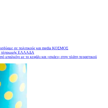
εισδύαμε σε πολιτικούς και media
ΚΟΣΜΟΣ
ης πληρωμής
ΕΛΛΑΔΑ
πό μπαλκόνι με το κεφάλι και «σκάει» στην πλάτη περαστικού