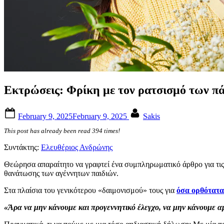
Εκτρώσεις: Φρίκη με τον ρατσισμό των π
Posted
By
February 9, 2025
February 9, 2025
Sakis
on
This post has already been read 394 times!
Συντάκτης:
Ελευθέριος Ανδρώνης
Θεώρησα απαραίτητο να γραφτεί ένα συμπληρωματικό άρθρο για τις 
θανάτωσης των αγέννητων παιδιών.
Στα πλαίσια του γενικότερου «δαιμονισμού» τους για
όσα ορθότατα
«Άρα να μην κάνουμε και προγεννητικό έλεγχο, να μην κάνουμε