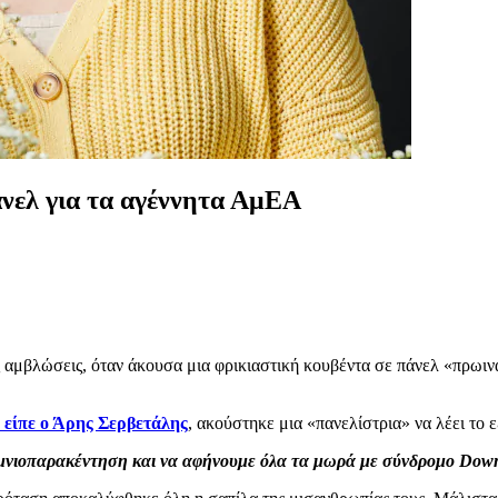
άνελ για τα αγέννητα ΑμΕΑ
αμβλώσεις, όταν άκουσα μια φρικιαστική κουβέντα σε πάνελ «πρωινάδ
 είπε ο Άρης Σερβετάλης
, ακούστηκε μια «πανελίστρια» να λέει το ε
 αμνιοπαρακέντηση και να αφήνουμε όλα τα μωρά με σύνδρομο
Down