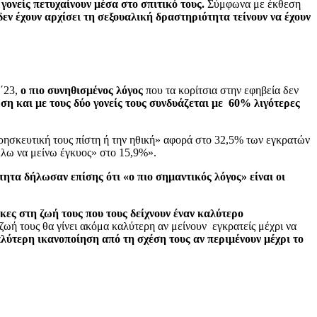
γονείς πετυχαίνουν μέσα στο σπιτικό τους.
Σύμφωνα με έκθεση
δεν έχουν αρχίσει τη σεξουαλική δραστηριότητα τείνουν να έχουν
΄23,
ο πιο συνηθισμένος λόγος
που τα κορίτσια στην εφηβεία δεν
ωση και με τους δύο γονείς τους συνδυάζεται με 60% λιγότερες
ρησκευτική τους πίστη ή την ηθική» αφορά στο 32,5% των εγκρατών
έλω να μείνω έγκυος» στο 15,9%».
ητα δήλωσαν επίσης ότι «ο πιο σημαντικός λόγος» είναι οι
κες στη ζωή τους που τους δείχνουν έναν καλύτερο
ωή τους θα γίνει ακόμα καλύτερη αν μείνουν εγκρατείς μέχρι να
αλύτερη ικανοποίηση από τη σχέση τους αν περιμένουν μέχρι το