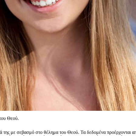
του Θεού.
διά της με σεβασμό στο θέλημα του Θεού. Τα δεδομένα προέρχονται α