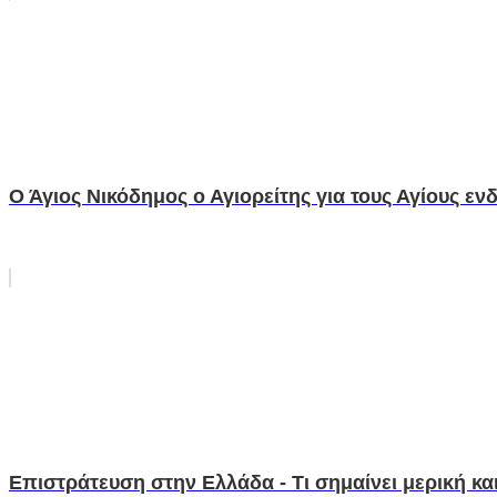
Ο Άγιος Νικόδημος ο Αγιορείτης για τους Αγίους ε
Επιστράτευση στην Ελλάδα - Τι σημαίνει μερική και