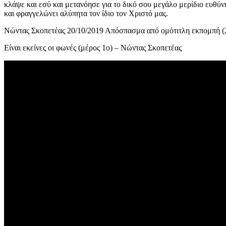
κλάψε και εσύ και μετανόησε για το δικό σου μεγάλο μερίδιο ευθύ
και φραγγελώνει αλύπητα τον ίδιο τον Χριστό μας.
Νώντας Σκοπετέας 20/10/2019 Απόσπασμα από ομότιτλη εκπομπή (
Είναι εκείνες οι φωνές (μέρος 1ο) – Νώντας Σκοπετέας