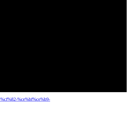
b5%cf%82-%ce%bf%ce%b9-