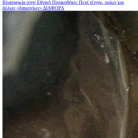
Βλασφημία στην Εθνική Πινακοθήκη: Περί τέχνης, ορίων και
άλλων «δαιμονίων»
ΔΙΑΦΟΡΑ