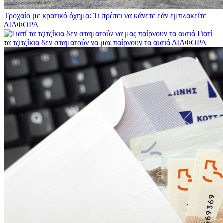
Τροχαίο με κρατικό όχημα: Τι πρέπει να κάνετε εάν εμπλακείτε
ΔΙΑΦΟΡΑ
Γιατί
τα τζιτζίκια δεν σταματούν να μας παίρνουν τα αυτιά
ΔΙΑΦΟΡΑ