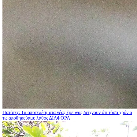
Πατάτες: Τα αποτελέσματα νέας έρευνας δείχνουν ότι τόσα χρόνια
τις αποθηκεύαμε λάθος
ΔΙΑΦΟΡΑ