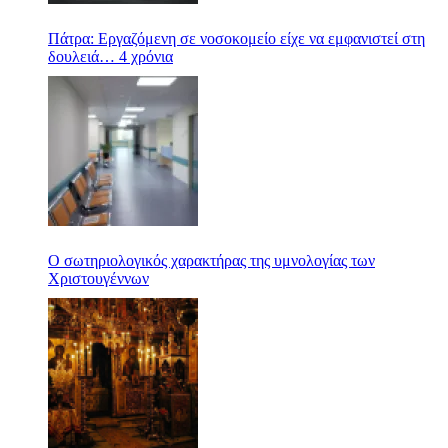
Πάτρα: Εργαζόμενη σε νοσοκομείο είχε να εμφανιστεί στη
δουλειά… 4 χρόνια
Ο σωτηριολογικός χαρακτήρας της υμνολογίας των
Χριστουγέννων