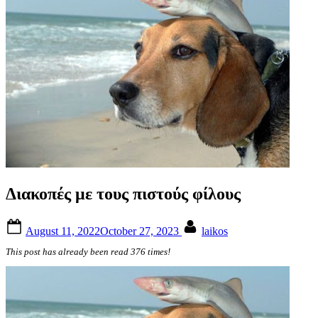
Διακοπές με τους πιστούς φίλους
Posted
By
August 11, 2022
October 27, 2023
laikos
on
This post has already been read 376 times!