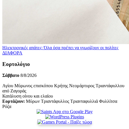
Ηλεκτρονικές απάτες: Όλα όσα πρέπει να γνωρίζουν οι πολίτες
ΔΙΑΦΟΡΑ
Εορτολόγιο
Σάββατο
8/8/2026
Αγίου Μύρωνος επισκόπου Κρήτης Νεομάρτυρος Τριαντάφυλλου
από Ζαγοράς
Κατάλυση οίνου και ελαίου
Εορτάζουν:
Μύρων Τριαντάφυλλος Τριανταφυλλιά Φυλλίτσα
Ρόζα