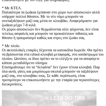
* Με ΚΤΕΛ.
Παλαιότερα τα ζωάκια έμπαιναν στο χώρο των αποσκευών αλλά
υπήρχαν πολλοί θάνατοι. Με το νέο νόμο μπορούν να
συνταξιδέψουν μαζί σας μέσα σε κλουβάκι. Αναφερόμαστε για
ζωάκια μέχρι 7-8 κιλά.
Οι χώροι αποσκευών δεν θερμαίνονται ούτε ψύχονται, δεν είναι
τελείως ασφαλείς και μπορούν να προκαλέσουν πιθανώς και
θάνατο ή τραυματισμό καθώς και στρες στο ζωάκι σας.
* Με πλοίο.
Οι ακτοπλοϊκές εταιρίες δέχονται τα κατοικίδια δωρεάν. Θα πρέπει
να βρίσκονται στα ειδικά κλουβιά μεταφοράς, στο κατάστρωμα του
πλοίου. Ωστόσο, οι ίδιοι πρέπει να το ελέγξετε για να αποφύγετε
κάποιο μεταδιδόμενο νόσημα.
Επισημαίνουμε ότι τα “δελφίνια” δεν έχουν τέτοια κλουβιά. Παρ
όλα αυτά, γάτες και μικρόσωμα σκυλιά μπορούν να ταξιδέψουν
μαζί σας, στο κλουβάκι τους. Σε κάθε περίπτωση, είναι
προτιμότερο να επικοινωνήσετε με την εταιρία για περισσότερες
διευκρινίσεις.