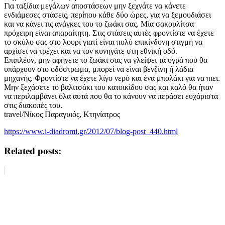
Για ταξίδια μεγάλων αποστάσεων μην ξεχνάτε να κάνετε
ενδιάμεσες στάσεις, περίπου κάθε δύο ώρες, για να ξεμουδιάσει
και να κάνει τις ανάγκες του το ζωάκι σας. Μία σακουλίτσα
πρόχειρη είναι απαραίτητη. Στις στάσεις αυτές φροντίστε να έχετε
το σκύλο σας στο λουρί γιατί είναι πολύ επικίνδυνη στιγμή να
αρχίσει να τρέχει και να τον κυνηγάτε στη εθνική οδό.
Επιπλέον, μην αφήνετε το ζωάκι σας να γλείψει τα υγρά που θα
υπάρχουν στο οδόστρωμα, μπορεί να είναι βενζίνη ή λάδια
μηχανής. Φροντίστε να έχετε λίγο νερό και ένα μπολάκι για να πιει.
Μην ξεχάσετε το βαλιτσάκι του κατοικίδου σας και καλό θα ήταν
να περιλαμβάνει όλα αυτά που θα το κάνουν να περάσει ευχάριστα
στις διακοπές του.
travel/Νίκος Παραγυιός, Κτηνίατρος
https://www.i-diadromi.gr/2012/07/blog-post_440.html
Related posts: