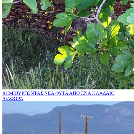
ΔΗΜΙΟΥΡΓΩΝΤΑΣ ΝΕΑ ΦΥΤΑ ΑΠΟ ΕΝΑ ΚΛΑΔΑΚΙ
ΔΙΑΦΟΡΑ