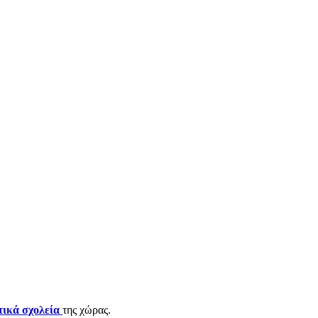
τικά
σχολεία
της χώρας.