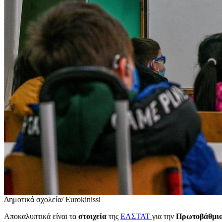
Δημοτικά σχολεία/ Eurokinissi
Αποκαλυπτικά είναι τα
στοιχεία
της
ΕΛΣΤΑΤ
για την
Πρωτοβάθμι