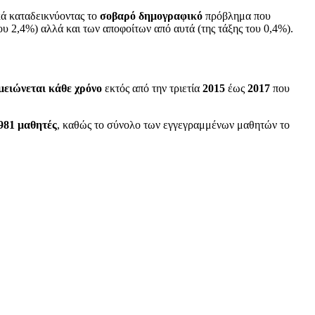
ά καταδεικνύοντας το
σοβαρό
δημογραφικό
πρόβλημα που
ου 2,4%) αλλά και των αποφοίτων από αυτά (της τάξης του 0,4%).
μειώνεται κάθε χρόνο
εκτός από την τριετία
2015
έως
2017
που
981 μαθητές
, καθώς το σύνολο των εγγεγραμμένων μαθητών το