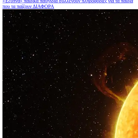
«Έξυπνα» παιδικά παιχνίδια συλλέγουν πληροφορίες για τα παιδιά
που τα παίζουν
ΔΙΑΦΟΡΑ