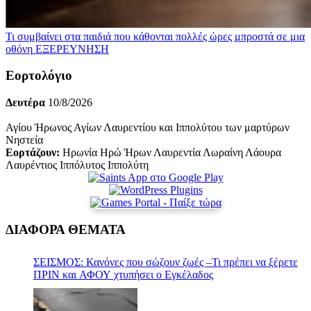
Τι συμβαίνει στα παιδιά που κάθονται πολλές ώρες μπροστά σε μια
οθόνη
ΕΞΕΡΕΥΝΗΣΗ
Εορτολόγιο
Δευτέρα
10/8/2026
Αγίου Ήρωνος Αγίων Λαυρεντίου και Ιππολύτου των μαρτύρων
Νηστεία
Εορτάζουν:
Ηρωνία Ηρώ Ήρων Λαυρεντία Λωραίνη Λάουρα
Λαυρέντιος Ιππόλυτος Ιππολύτη
ΔΙΑΦΟΡΑ ΘΕΜΑΤΑ
ΣΕΙΣΜΟΣ: Κανόνες που σώζουν ζωές –Τι πρέπει να ξέρετε
ΠΡΙΝ και ΑΦΟΥ χτυπήσει ο Εγκέλαδος