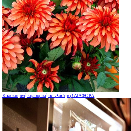
Καλοκαιρινή κηπουρική σε γλάστρες!
ΔΙΑΦΟΡΑ