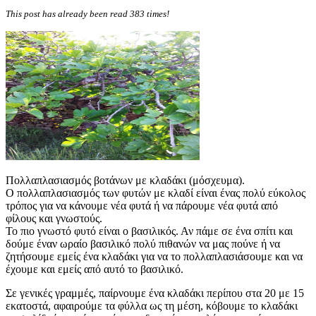
This post has already been read 383 times!
Πολλαπλασιασμός βοτάνων με κλαδάκι (μόσχευμα).
Ο πολλαπλασιασμός των φυτών με κλαδί είναι ένας πολύ εύκολος
τρόπος για να κάνουμε νέα φυτά ή να πάρουμε νέα φυτά από
φίλους και γνωστούς.
Το πιο γνωστό φυτό είναι ο βασιλικός. Αν πάμε σε ένα σπίτι και
δούμε έναν ωραίο βασιλικό πολύ πιθανών να μας πούνε ή να
ζητήσουμε εμείς ένα κλαδάκι για να το πολλαπλασιάσουμε και να
έχουμε και εμείς από αυτό το βασιλικό.
Σε γενικές γραμμές, παίρνουμε ένα κλαδάκι περίπου στα 20 με 15
εκατοστά, αφαιρούμε τα φύλλα ως τη μέση, κόβουμε το κλαδάκι