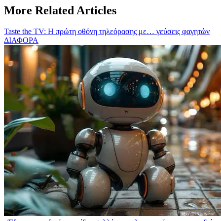
More Related Articles
Taste the TV: Η πρώτη οθόνη τηλεόρασης με… γεύσεις φαγητών
ΔΙΑΦΟΡΑ