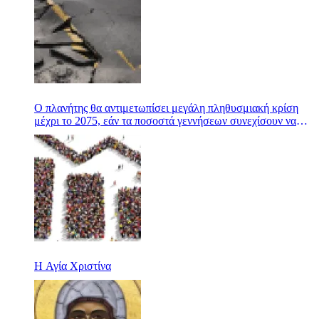
Ο πλανήτης θα αντιμετωπίσει μεγάλη πληθυσμιακή κρίση
μέχρι το 2075, εάν τα ποσοστά γεννήσεων συνεχίσουν να
μειώνονται
Η Αγία Χριστίνα