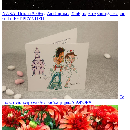
NASA: Πότε ο Διεθνής Διαστημικός Σταθμός θα «βουτήξει» προς
τη Γη
ΕΞΕΡΕΥΝΗΣΗ
Τα
πιο αστεία κείμενα σε προσκλητήρια
ΔΙΑΦΟΡΑ